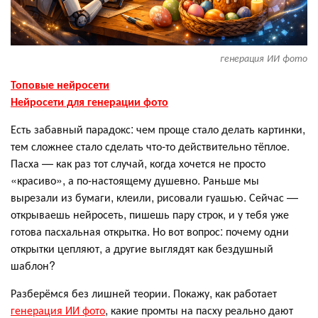
генерация ИИ фото
Топовые нейросети
Нейросети для генерации фото
Есть забавный парадокс: чем проще стало делать картинки,
тем сложнее стало сделать что-то действительно тёплое.
Пасха — как раз тот случай, когда хочется не просто
«красиво», а по-настоящему душевно. Раньше мы
вырезали из бумаги, клеили, рисовали гуашью. Сейчас —
открываешь нейросеть, пишешь пару строк, и у тебя уже
готова пасхальная открытка. Но вот вопрос: почему одни
открытки цепляют, а другие выглядят как бездушный
шаблон?
Разберёмся без лишней теории. Покажу, как работает
генерация ИИ фото
, какие промты на пасху реально дают