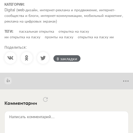
КАТЕГОРИИ:
Digital (web-дизайн, интернет-реклама и продвижение, интернет-
сообщества и блоги, интернет-коммуникации, мобильный маркетинг,
реклама на цифровых экранах)
ТЕГИ:
пасхальная открытка
открытка на пасху
ии открытка на пасху
промты на пасху
открытка на пасху ии
Поделиться:
В закладки
Комментарии
Написать комментарий...