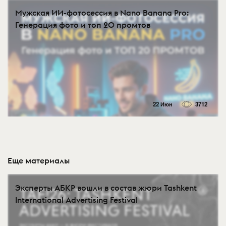
Мужская ИИ-фотосессия в Nano Banana Pro:
Генерация фото и топ 20 промтов
22 Июн
3712
Еще материалы
Эксперты АБКР вошли в состав жюри Tashkent
International Advertising Festival