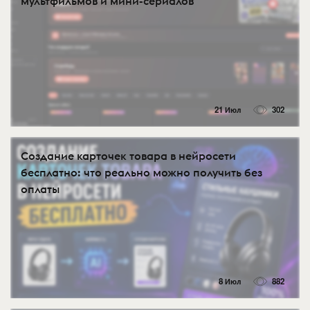
мультфильмов и мини-сериалов
21 Июл
302
Создание карточек товара в нейросети
бесплатно: что реально можно получить без
оплаты
8 Июл
882