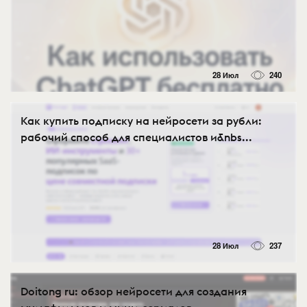
28 Июл
240
Как купить подписку на нейросети за рубли:
рабочий способ для специалистов и&nbs...
28 Июл
237
Doitong ru: обзор нейросети для создания