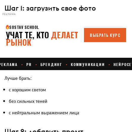
Шаг 1: загрузить свое фото
РЕКЛАМА
Лучше брать:
с хорошим светом
без сильных теней
с нейтральным выражением лица
Шаг 2: добавить промт