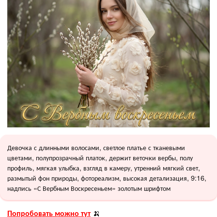
Девочка с длинными волосами, светлое платье с тканевыми
цветами, полупрозрачный платок, держит веточки вербы, полу
профиль, мягкая улыбка, взгляд в камеру, утренний мягкий свет,
размытый фон природы, фотореализм, высокая детализация, 9:16,
надпись «С Вербным Воскресеньем» золотым шрифтом
Попробовать можно тут
🍌