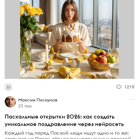
1219
Максим Пискунов
23 мар
Пасхальные открытки 2026: как создать
уникальное поздравление через нейросеть
Каждый год перед Пасхой люди ищут одно и то же:
открытка на Пасху, тёплое поздравление и простой