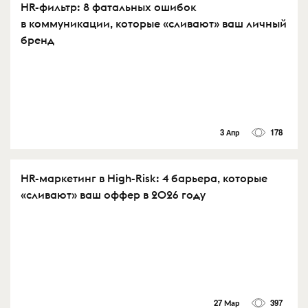
HR-фильтр: 8 фатальных ошибок
в коммуникации, которые «сливают» ваш личный
бренд
3 Апр
178
HR-маркетинг в High-Risk: 4 барьера, которые
«сливают» ваш оффер в 2026 году
27 Мар
397