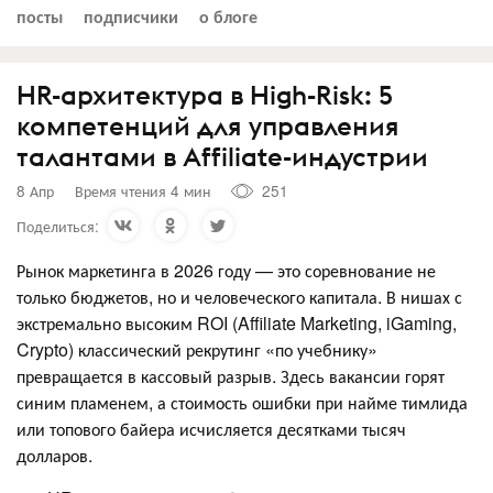
посты
подписчики
о блоге
HR-архитектура в High-Risk: 5
компетенций для управления
талантами в Affiliate-индустрии
8 Апр
Время чтения 4 мин
251
Поделиться:
Рынок маркетинга в 2026 году — это соревнование не
только бюджетов, но и человеческого капитала. В нишах с
экстремально высоким ROI (Affiliate Marketing, iGaming,
Crypto) классический рекрутинг «по учебнику»
превращается в кассовый разрыв. Здесь вакансии горят
синим пламенем, а стоимость ошибки при найме тимлида
или топового байера исчисляется десятками тысяч
долларов.