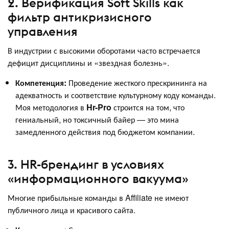
2. Верификация Soft Skills как
фильтр антикризисного
управления
В индустрии с высокими оборотами часто встречается
дефицит дисциплины и «звездная болезнь».
Компетенция:
Проведение жесткого прескрининга на
адекватность и соответствие культурному коду команды.
Моя методология в
Hr-Pro
строится на том, что
гениальный, но токсичный байер — это мина
замедленного действия под бюджетом компании.
3. HR-брендинг в условиях
«информационного вакуума»
Многие прибыльные команды в Affiliate не имеют
публичного лица и красивого сайта.