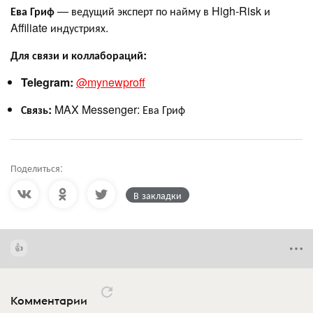
Ева Гриф
— ведущий эксперт по найму в High-Risk и
Affiliate индустриях.
Для связи и коллабораций:
Telegram:
@mynewproff
Связь:
MAX Messenger: Ева Гриф
Поделиться:
В закладки
Комментарии