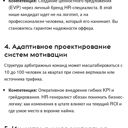
Компетенция:
Создание ценностного предложения
(EVP) через личный бренд HR-специалиста. В этой
нише кандидат идет не на логотип, а на
профессионализм человека, который его нанимает. Вы
становитесь гарантом надежности оффера.
4. Адаптивное проектирование
систем мотивации
Структура арбитражных команд может масштабироваться с
10 до 100 человек за квартал при смене вертикали или
источника трафика.
Компетенция:
Оперативное внедрение гибких KPI и
грейдирования. HR-генералист обязан понимать бизнес-
логику: как изменения в штате влияют на текущий ROI и
где узкое место в воронке найма.