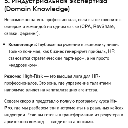
5. Индустриальная экспертиза
(Domain Knowledge)
Невозможно нанять профессионала, если вы не говорите с
овнером и командой на одном языке (CPA, RevShare,
связки, фарминг).
Компетенция:
Глубокое погружение в экономику ниши.
Только понимая, как бизнес генерирует прибыль, HR
становится стратегическим партнером, а не просто
«кадровиком».
Резюме:
High-Risk — это высшая лига для HR-
профессионалов. Это зона, где управление талантами
напрямую влияет на капитализацию агентства.
Совсем скоро я представлю полную программу курса
Hr-
Pro
, где мы разберем эти инструменты на реальных кейсах
индустрии. Если вы готовы к трансформации из рекрутера в
архитектора команд — следите за анонсами.