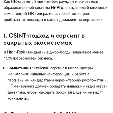
Как HR-стратег с 8-летним бэкграундом и основатель
образовательной системы
Hr-Pro
, я выделила 5 ключевых
компетенций HR-генералиста, способного строить
прибыльные команды в самых динамичных вертикалях.
1. OSINT-подход и сорсинг в
закрытых экосистемах
В High-Risk стандартные джоб-борды закрывают менее
15% потребностей бизнеса.
Компетенция:
Глубокий сорсинг в мессенджерах,
мониторинг нишевых конференций и работа с
пассивными кандидатами через «теорию рукопожатий».
HR-генералист должен обладать навыками хедхантера-
детектива, чтобы находить профи там, где их не видят
конкуренты.