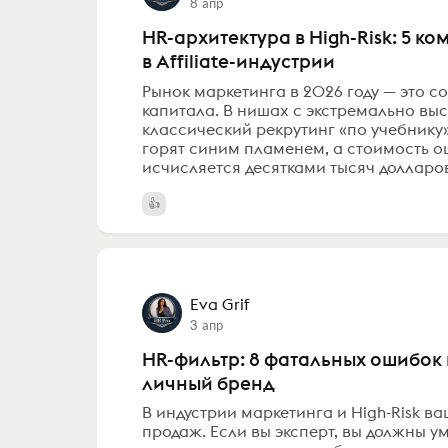
8 апр
HR-архитектура в High-Risk: 5 
в Affiliate-индустрии
Рынок маркетинга в 2026 году — это с
капитала. В нишах с экстремально высок
классический рекрутинг «по учебнику
горят синим пламенем, а стоимость 
исчисляется десятками тысяч долларов.
Eva Grif
3 апр
HR-фильтр: 8 фатальных ошибок
личный бренд
В индустрии маркетинга и High-Risk в
продаж. Если вы эксперт, вы должны ум