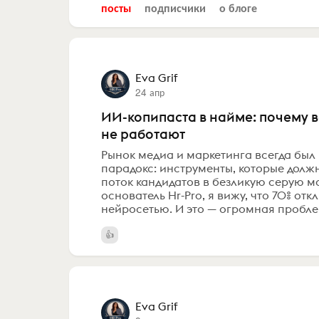
посты
подписчики
о блоге
Eva Grif
24 апр
ИИ-копипаста в найме: почему 
не работают
Рынок медиа и маркетинга всегда был
парадокс: инструменты, которые должн
поток кандидатов в безликую серую ма
основатель Hr-Pro, я вижу, что 70% отк
нейросетью. И это — огромная проблем
Eva Grif