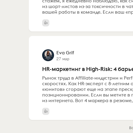
стажем, я ежедневно наблюдаю, как с
из шорт-листов из-за токсичности в ч
вашей работы в команде. Если ваш «про
Eva Grif
27 мар
HR-маркетинг в High-Risk: 4 бар
Рынок труда в Affiliate-индустрии и P
скоростях. Как HR-эксперт с 8-летним
«юнитов» сгорают еще на этапе преск
позиционировании. Если вы метите в 
из интернета. Вот 4 маркера в резюме,
В