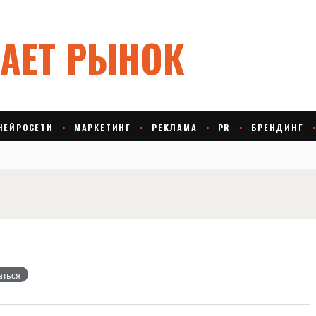
аться