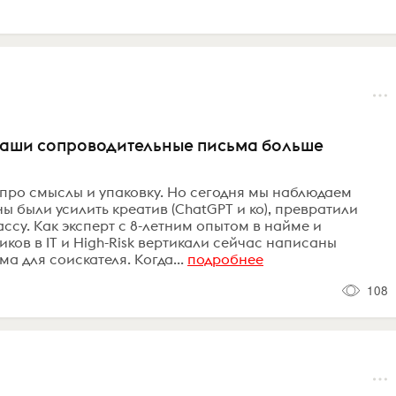
ваши сопроводительные письма больше
 про смыслы и упаковку. Но сегодня мы наблюдаем
ы были усилить креатив (ChatGPT и ко), превратили
ссу. Как эксперт с 8-летним опытом в найме и
ликов в IT и High-Risk вертикали сейчас написаны
а для соискателя. Когда...
подробнее
108