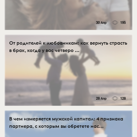
30 Апр
195
От родителей к любовникам: как вернуть страсть
в брак, когда у вас четверо ...
28 Апр
128
В чем измеряется мужской капитал: 4 признака
партнера, с которым вы обретете нас...