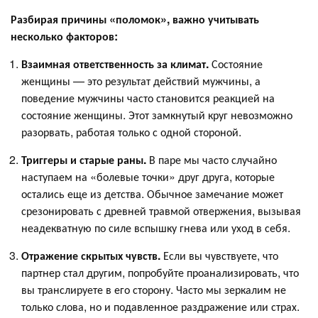
Разбирая причины «поломок», важно учитывать
несколько факторов:
Взаимная ответственность за климат.
Состояние
женщины — это результат действий мужчины, а
поведение мужчины часто становится реакцией на
состояние женщины. Этот замкнутый круг невозможно
разорвать, работая только с одной стороной.
Триггеры и старые раны.
В паре мы часто случайно
наступаем на «болевые точки» друг друга, которые
остались еще из детства. Обычное замечание может
срезонировать с древней травмой отвержения, вызывая
неадекватную по силе вспышку гнева или уход в себя.
Отражение скрытых чувств.
Если вы чувствуете, что
партнер стал другим, попробуйте проанализировать, что
вы транслируете в его сторону. Часто мы зеркалим не
только слова, но и подавленное раздражение или страх.