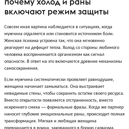
почему холод и раны
включают режим защиты
Совсем иная картина наблюдается в ситуациях, когда
мужчина отдаляется или становится источником боли.
Женская психика устроена так, что она мгновенно
реагирует на дефицит тепла. Холод со стороны любимого
человека воспринимается организмом как сигнал
опасности. В ответ на это включаются древние механизмы
самосохранения.
Если мужчина систематически проявляет равнодушие,
женщина начинает замыкаться. Она выстраивает
невидимые стены, чтобы сохранить остатки своего ресурса.
Вместо открытости появляется отстраненность, вместо
искреннего смеха — формальные фразы. Когда же партнер
наносит глубокие эмоциональные раны, происходит полная
трансформация. Мягкая и любящая женщина
превращается в воина, закованного в броню сарказма,