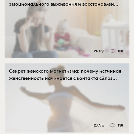
эмоционального выживания и восстановлен...
24 Апр
168
Секрет женского магнетизма: почему истинная
женственность начинается с контакта с&nbs...
23 Апр
138