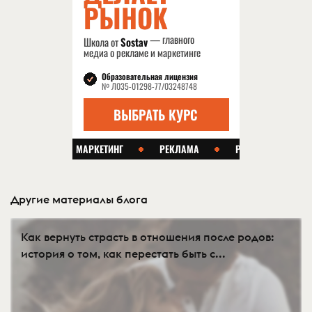
Другие материалы блога
Как вернуть страсть в отношения после родов:
история о том, как перестать быть с...