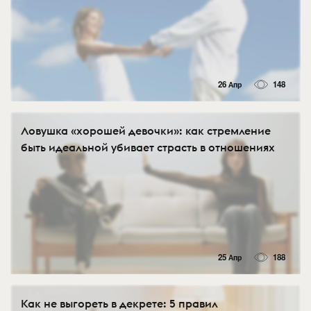
26 Апр
148
Ловушка «хорошей девочки»: как стремление
быть идеальной убивает страсть в отношениях
25 Апр
188
Как не выгореть в декрете: 5 правил