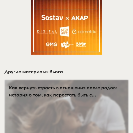
Другие материалы блога
Как вернуть страсть в отношения после родов:
история о том, как перестать быть с...