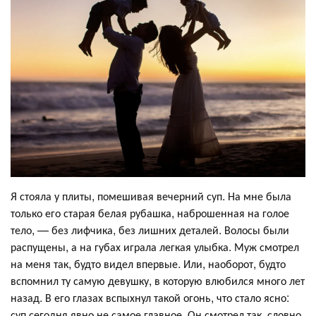
Я стояла у плиты, помешивая вечерний суп. На мне была
только его старая белая рубашка, наброшенная на голое
тело, — без лифчика, без лишних деталей. Волосы были
распущены, а на губах играла легкая улыбка. Муж смотрел
на меня так, будто видел впервые. Или, наоборот, будто
вспомнил ту самую девушку, в которую влюбился много лет
назад. В его глазах вспыхнул такой огонь, что стало ясно:
суп сегодня явно не самое главное. Он смотрел так, словно