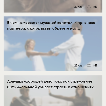
30 Апр
193
В чем измеряется мужской капитал: 4 признака
партнера, с которым вы обретете нас...
26 Апр
147
Ловушка «хорошей девочки»: как стремление
быть идеальной убивает страсть в отношениях