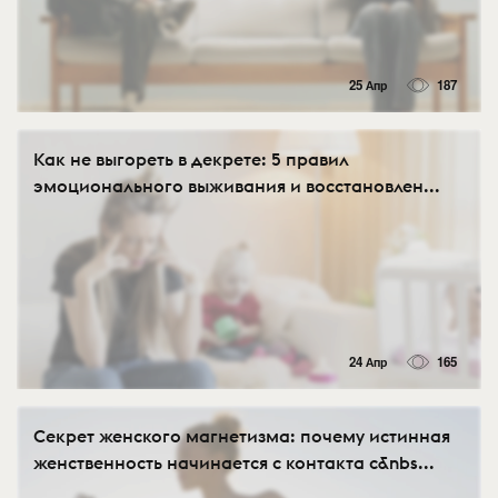
25 Апр
187
Как не выгореть в декрете: 5 правил
эмоционального выживания и восстановлен...
24 Апр
165
Секрет женского магнетизма: почему истинная
женственность начинается с контакта с&nbs...