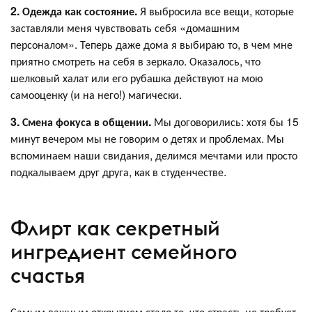
2. Одежда как состояние.
Я выбросила все вещи, которые
заставляли меня чувствовать себя «домашним
персоналом». Теперь даже дома я выбираю то, в чем мне
приятно смотреть на себя в зеркало. Оказалось, что
шелковый халат или его рубашка действуют на мою
самооценку (и на него!) магически.
3. Смена фокуса в общении.
Мы договорились: хотя бы 15
минут вечером мы не говорим о детях и проблемах. Мы
вспоминаем наши свидания, делимся мечтами или просто
подкалываем друг друга, как в студенчестве.
Флирт как секретный
ингредиент семейного
счастья
Самым важным открытием стало то, что страсть не требует