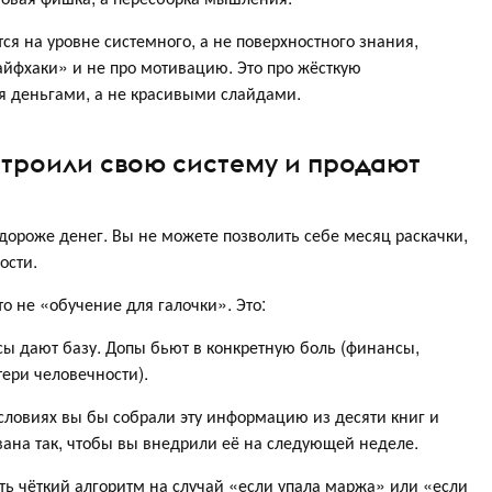
тся на уровне системного, а не поверхностного знания,
фхаки» и не про мотивацию. Это про жёсткую
ся деньгами, а не красивыми слайдами.
троили свою систему и продают
дороже денег. Вы не можете позволить себе месяц раскачки,
ости.
не «обучение для галочки». Это:
рсы дают базу. Допы бьют в конкретную боль (финансы,
тери человечности).
условиях вы бы собрали эту информацию из десяти книг и
ована так, чтобы вы внедрили её на следующей неделе.
сть чёткий алгоритм на случай «если упала маржа» или «если