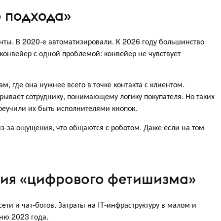
о подхода»
ты. В 2020-е автоматизировали. К 2026 году большинство
онвейер с одной проблемой: конвейер не чувствует
, где она нужнее всего в точке контакта с клиентом.
ывает сотруднику, понимающему логику покупателя. Но таких
реучили их быть исполнителями кнопок.
из-за ощущения, что общаются с роботом. Даже если на том
дия «цифрового фетишизма»
ти и чат-ботов. Затраты на IT-инфраструктуру в малом и
вню 2023 года.