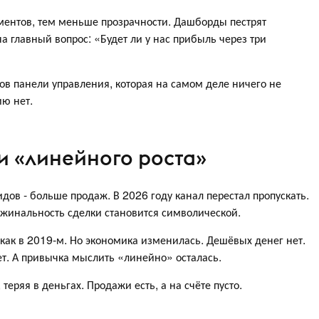
ментов, тем меньше прозрачности. Дашборды пестрят
на главный вопрос: «Будет ли у нас прибыль через три
в панели управления, которая на самом деле ничего не
ию нет.
и «линейного роста»
ов - больше продаж. В 2026 году канал перестал пропускать.
ржинальность сделки становится символической.
 как в 2019-м. Но экономика изменилась. Дешёвых денег нет.
т. А привычка мыслить «линейно» осталась.
теряя в деньгах. Продажи есть, а на счёте пусто.