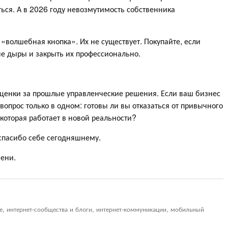
ться. А в 2026 году невозмутимость собственника
 «волшебная кнопка». Их не существует. Покупайте, если
ые дыры и закрыть их профессионально.
 оценки за прошлые управленческие решения. Если ваш бизнес
 вопрос только в одном: готовы ли вы отказаться от привычного
 которая работает в новой реальности?
т спасибо себе сегодняшнему.
ени.
ие, интернет-сообщества и блоги, интернет-коммуникации, мобильный