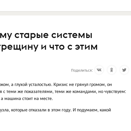
ему старые системы
рещину и что с этим
Поделиться:
ом, а глухой усталостью. Кризис не грянул громом, он
 с теми же показателями, теми же командами, но чувствуем:
, а машина стоит на месте.
зла, которые отказали в этом году. И подумаем, какой