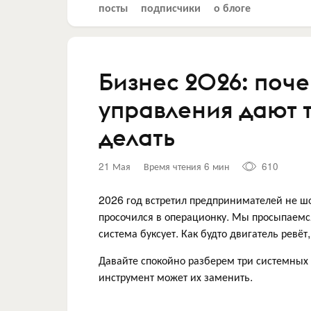
посты
подписчики
о блоге
Бизнес 2026: поч
управления дают т
делать
21 Мая
Время чтения 6 мин
610
2026 год встретил предпринимателей не шок
просочился в операционку. Мы просыпаемся
система буксует. Как будто двигатель ревёт
Давайте спокойно разберем три системных у
инструмент может их заменить.