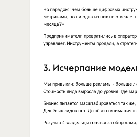
Но парадокс: чем больше цифровых инстру
метриками, но ни одна из них не отвечает 
месяца?»
Предприниматели превратились в операторо
управляет. Инструменты продали, а стратег
3. Исчерпание модел
Мы привыкли: больше рекламы - больше лид
Стоимость лида выросла до уровня, где ма
Бизнес пытается масштабироваться так же,
Дешёвых лидов нет. Дешёвого внимания не
Результат: владельцы гонятся за оборотами, 