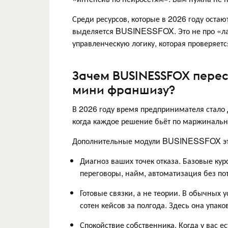
Среди ресурсов, которые в 2026 году остаю
выделяется BUSINESSFOX. Это не про «лай
управленческую логику, которая проверяет
Зачем BUSINESSFOX перес
мини франшизу?
В 2026 году время предпринимателя стало 
когда каждое решение бьёт по маржинальн
Дополнительные модули BUSINESSFOX это 
Диагноз ваших точек отказа. Базовые ку
переговоры, найм, автоматизация без по
Готовые связки, а не теории. В обычных 
сотен кейсов за полгода. Здесь она упак
Спокойствие собственника. Когда у вас е