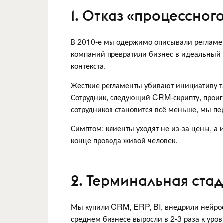
1. Отказ «процессног
В 2010-е мы одержимо описывали регламен
компаний превратили бизнес в идеальный к
контекста.
Жесткие регламенты убивают инициативу там
Сотрудник, следующий CRM-скрипту, проигр
сотрудников становится всё меньше, мы пе
Симптом: клиенты уходят не из-за цены, а 
конце провода живой человек.
2. Терминальная ста
Мы купили CRM, ERP, BI, внедрили нейросе
среднем бизнесе выросли в 2-3 раза к уро