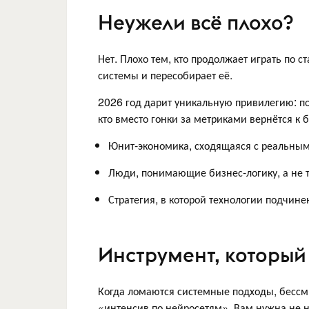
Неужели всё плохо?
Нет. Плохо тем, кто продолжает играть по 
системы и пересобирает её.
2026 год дарит уникальную привилегию: по
кто вместо гонки за метриками вернётся к б
Юнит-экономика, сходящаяся с реальны
Люди, понимающие бизнес-логику, а не т
Стратегия, в которой технологии подчине
Инструмент, который
Когда ломаются системные подходы, бессм
«интенсив по нейросетям». Вам нужна не 