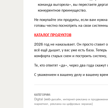
команда выгорела», вы перестаете дерга
конкурентное преимущество.
Не покупайте эти продукты, если вам нужна
готовы честно посмотреть на свои системн
КАТАЛОГ ПРОДУКТОВ
2026 год не наказывает. Он просто ставит
всё ещё дышит, у вас уже есть база. Теперь
комфорта старых схем и построить систему,
Те, кто ответят «да», через два года скажу
С уважением к вашему делу и вашему врем
КАТЕГОРИИ:
Digital (web-дизайн, интернет-реклама и продвижен
маркетинг, реклама на цифровых экранах)