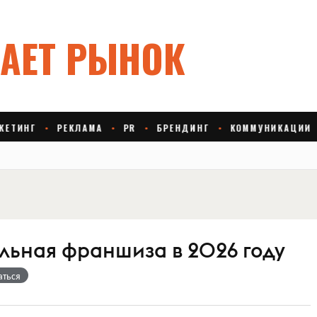
льная франшиза в 2026 году
аться