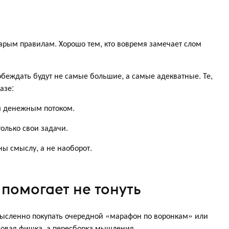
старым правилам. Хорошо тем, кто вовремя замечает слом
беждать будут не самые большие, а самые адекватные. Те,
азе:
м денежным потоком.
олько свои задачи.
ны смыслу, а не наоборот.
 помогает не тонуть
ысленно покупать очередной «марафон по воронкам» или
новая фишка, а пересборка мышления.