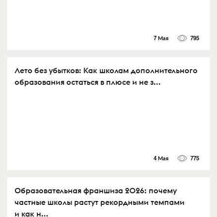
7 Мая
795
Лето без убытков: Как школам дополнительного
образования остаться в плюсе и не з...
4 Мая
775
Образовательная франшиза 2026: почему
частные школы растут рекордными темпами
и как н...