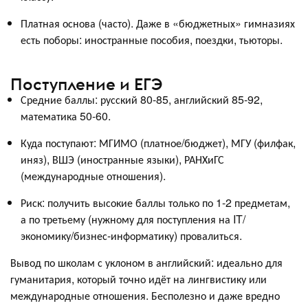
Платная основа (часто). Даже в «бюджетных» гимназиях
есть поборы: иностранные пособия, поездки, тьюторы.
Поступление и ЕГЭ
Средние баллы: русский 80-85, английский 85-92,
математика 50-60.
Куда поступают: МГИМО (платное/бюджет), МГУ (филфак,
иняз), ВШЭ (иностранные языки), РАНХиГС
(международные отношения).
Риск: получить высокие баллы только по 1-2 предметам,
а по третьему (нужному для поступления на IT/
экономику/бизнес-информатику) провалиться.
Вывод по школам с уклоном в английский: идеально для
гуманитария, который точно идёт на лингвистику или
международные отношения. Бесполезно и даже вредно