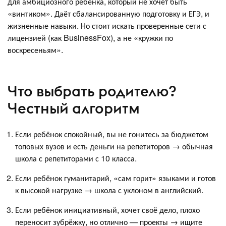
для амбициозного ребёнка, который не хочет быть
«винтиком». Даёт сбалансированную подготовку и ЕГЭ, и
жизненные навыки. Но стоит искать проверенные сети с
лицензией (как BusinessFox), а не «кружки по
воскресеньям».
Что выбрать родителю?
Честный алгоритм
Если ребёнок спокойный, вы не гонитесь за бюджетом
топовых вузов и есть деньги на репетиторов → обычная
школа с репетиторами с 10 класса.
Если ребёнок гуманитарий, «сам горит» языками и готов
к высокой нагрузке → школа с уклоном в английский.
Если ребёнок инициативный, хочет своё дело, плохо
переносит зубрёжку, но отлично — проекты → ищите