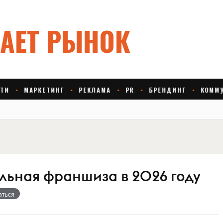
льная франшиза в 2026 году
аться