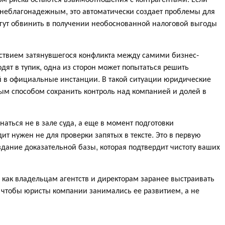
 неблагонадежным, это автоматически создает проблемы для
могут обвинить в получении необоснованной налоговой выгоды
дствием затянувшегося конфликта между самими бизнес-
дят в тупик, одна из сторон может попытаться решить
й в официальные инстанции. В такой ситуации юридические
м способом сохранить контроль над компанией и долей в
аться не в зале суда, а еще в момент подготовки
т нужен не для проверки запятых в тексте. Это в первую
здание доказательной базы, которая подтвердит чистоту ваших
, как владельцам агентств и директорам заранее выстраивать
м, чтобы юристы компании занимались ее развитием, а не