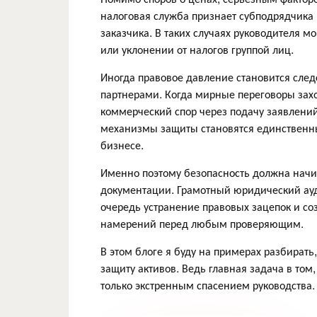
налоговая служба признает субподрядчика
заказчика. В таких случаях руководителя 
или уклонении от налогов группой лиц.
Иногда правовое давление становится сле
партнерами. Когда мирные переговоры захо
коммерческий спор через подачу заявлени
механизмы защиты становятся единственны
бизнесе.
Именно поэтому безопасность должна начин
документации. Грамотный юридический ауди
очередь устранение правовых зацепок и со
намерений перед любым проверяющим.
В этом блоге я буду на примерах разбирать
защиту активов. Ведь главная задача в то
только экстренным спасением руководства.