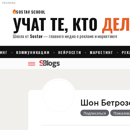
РЕКЛАМА
Шон Бетроз
Подписаться
Пожалов