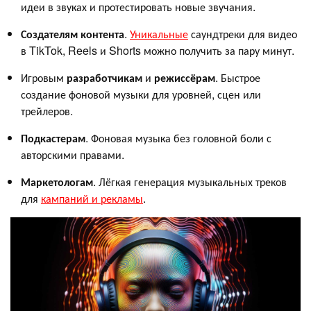
идеи в звуках и протестировать новые звучания.
Создателям
контента
.
Уникальные
саундтреки для видео
в TikTok, Reels и Shorts можно получить за пару минут.
Игровым
разработчикам
и
режиссёрам
. Быстрое
создание фоновой музыки для уровней, сцен или
трейлеров.
Подкастерам
. Фоновая музыка без головной боли с
авторскими правами.
Маркетологам
. Лёгкая генерация музыкальных треков
для
кампаний и рекламы
.