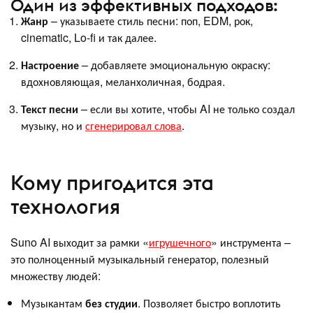
Один из эффективных подходов:
Жанр
– указываете стиль песни: поп, EDM, рок,
cinematic, Lo-fi и так далее.
Настроение
– добавляете эмоциональную окраску:
вдохновляющая, меланхоличная, бодрая.
Текст песни
– если вы хотите, чтобы AI не только создал
музыку, но и
сгенерировал слова
.
Кому пригодится эта
технология
Suno AI выходит за рамки «
игрушечного
» инструмента –
это полноценный музыкальный генератор, полезный
множеству людей:
Музыкантам
без студии
. Позволяет быстро воплотить