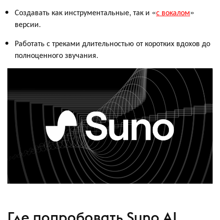
Создавать как инструментальные, так и «
с вокалом
»
версии.
Работать с треками длительностью от коротких вдохов до
полноценного звучания.
Где попробовать Suno AI