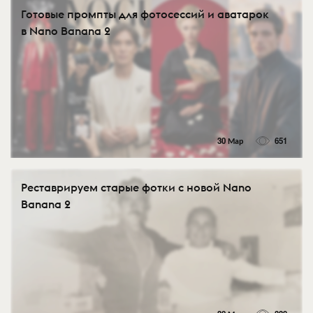
Готовые промпты для фотосессий и аватарок
в Nano Banana 2
30 Мар
651
Реставрируем старые фотки с новой Nano
Banana 2