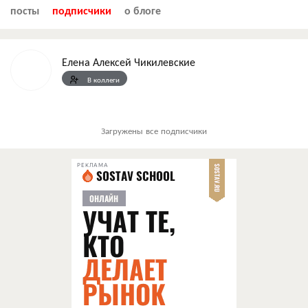
посты
подписчики
о блоге
Елена Алексей Чикилевские
В коллеги
Загружены все подписчики
РЕКЛАМА