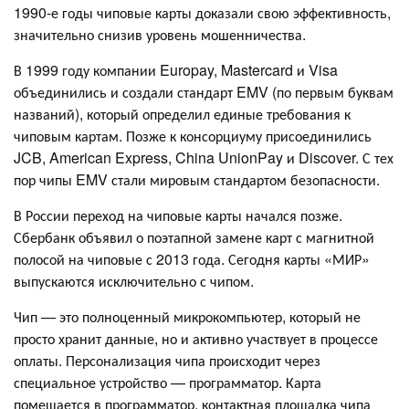
1990-е годы чиповые карты доказали свою эффективность,
значительно снизив уровень мошенничества.
В 1999 году компании Europay, Mastercard и Visa
объединились и создали стандарт EMV (по первым буквам
названий), который определил единые требования к
чиповым картам. Позже к консорциуму присоединились
JCB, American Express, China UnionPay и Discover. С тех
пор чипы EMV стали мировым стандартом безопасности.
В России переход на чиповые карты начался позже.
Сбербанк объявил о поэтапной замене карт с магнитной
полосой на чиповые с 2013 года. Сегодня карты «МИР»
выпускаются исключительно с чипом.
Чип — это полноценный микрокомпьютер, который не
просто хранит данные, но и активно участвует в процессе
оплаты. Персонализация чипа происходит через
специальное устройство — программатор. Карта
помещается в программатор, контактная площадка чипа