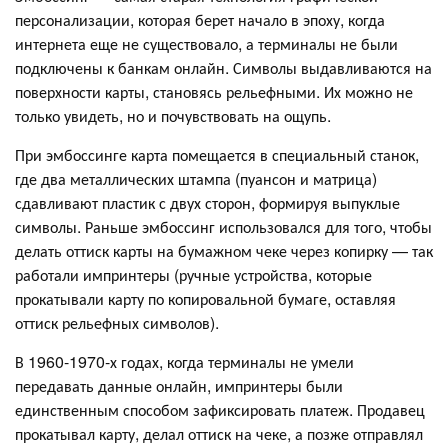
персонализации, которая берет начало в эпоху, когда
интернета еще не существовало, а терминалы не были
подключены к банкам онлайн. Символы выдавливаются на
поверхности карты, становясь рельефными. Их можно не
только увидеть, но и почувствовать на ощупь.
При эмбоссинге карта помещается в специальный станок,
где два металлических штампа (пуансон и матрица)
сдавливают пластик с двух сторон, формируя выпуклые
символы. Раньше эмбоссинг использовался для того, чтобы
делать оттиск карты на бумажном чеке через копирку — так
работали импринтеры (ручные устройства, которые
прокатывали карту по копировальной бумаге, оставляя
оттиск рельефных символов).
В 1960-1970-х годах, когда терминалы не умели
передавать данные онлайн, импринтеры были
единственным способом зафиксировать платеж. Продавец
прокатывал карту, делал оттиск на чеке, а позже отправлял