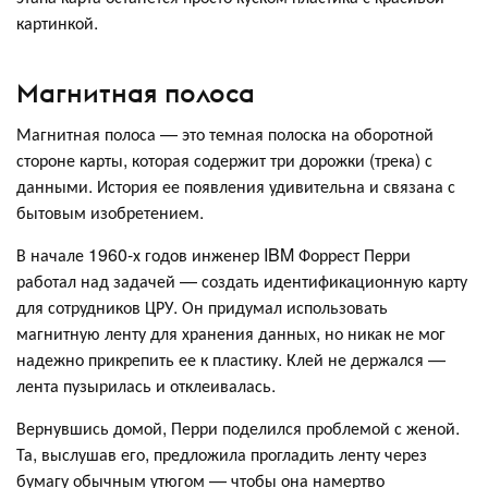
картинкой.
Магнитная полоса
Магнитная полоса — это темная полоска на оборотной
стороне карты, которая содержит три дорожки (трека) с
данными. История ее появления удивительна и связана с
бытовым изобретением.
В начале 1960-х годов инженер IBM Форрест Перри
работал над задачей — создать идентификационную карту
для сотрудников ЦРУ. Он придумал использовать
магнитную ленту для хранения данных, но никак не мог
надежно прикрепить ее к пластику. Клей не держался —
лента пузырилась и отклеивалась.
Вернувшись домой, Перри поделился проблемой с женой.
Та, выслушав его, предложила прогладить ленту через
бумагу обычным утюгом — чтобы она намертво