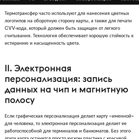
Термотрансфер часто используют для нанесения цветных
логотипов на оборотную сторону карты, а также для печати
CVV-кода, который должен быть защищен от легкого
считывания. Технология обеспечивает хорошую стойкость к
истиранию и насыщенность цвета.
II. Электронная
персонализация: запись
данных на чип и магнитную
полосу
Если графическая персонализация делает карту «именной»
для человека, то электронная персонализация делает ее
работоспособной для терминалов и банкоматов. Без этого
этапа карта останется просто куском пластика с красивой