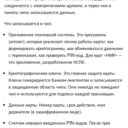
соединяется с электрическими щупами, и через них в
память чипа записываются данные.
Что записывается в чип:
Приложение платежной системы. Это программа
(апплет), которая реализует логику работы карты: как
формировать криптограммы, как обмениваться данными
с терминалом, как проверять PIN-код. Для карт «МИР» –
это приложение, разработанное НСПК.
Криптографические ключи. Это главная защита карты.
Ключи генерируются банком-эмитентом и записываются
в защищенную область чипа. Они никогда не покидают
чип и используются для подписи каждой транзакции.
Данные карты. Номер карты, срок действия, имя
держателя (в зашифрованном виде).
Счетчик неверно введенных PIN-кодов. После трех