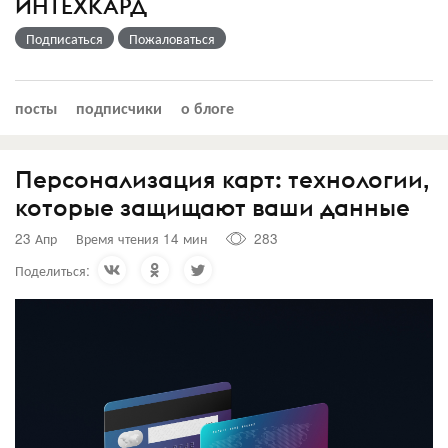
ИНТЕХКАРД
Подписаться
Пожаловаться
посты
подписчики
о блоге
Персонализация карт: технологии,
которые защищают ваши данные
23 Апр
Время чтения 14 мин
283
Поделиться: