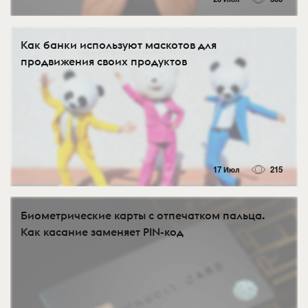
Как банки используют маскотов для
продвижения своих продуктов
17 Июл
215
Биометрические карты с отпечатком пальца.
Как касание заменяет PIN-код