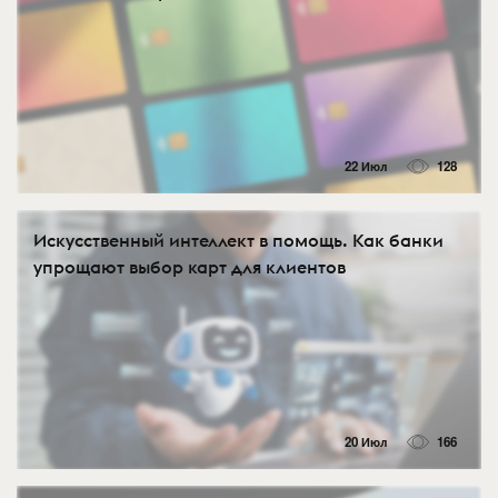
22 Июл
128
Искусственный интеллект в помощь. Как банки
упрощают выбор карт для клиентов
20 Июл
166