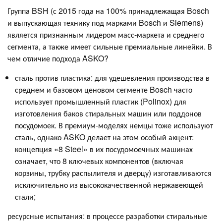
Группа BSH (с 2015 года на 100% принадлежащая Bosch
и выпускающая технику под марками Bosch и Siemens)
является признанным лидером масс-маркета и среднего
сегмента, а также имеет сильные премиальные линейки. В
чем отличие подхода ASKO?
сталь против пластика: для удешевления производства в
среднем и базовом ценовом сегменте Bosch часто
использует промышленный пластик (Polinox) для
изготовления баков стиральных машин или поддонов
посудомоек. В премиум-моделях немцы тоже используют
сталь, однако ASKO делает на этом особый акцент:
концепция «8 Steel» в их посудомоечных машинах
означает, что 8 ключевых компонентов (включая
корзины, трубку распылителя и дверцу) изготавливаются
исключительно из высококачественной нержавеющей
стали;
ресурсные испытания: в процессе разработки стиральные