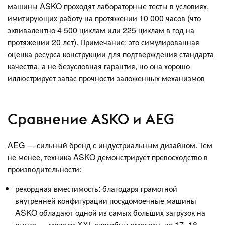
машины ASKO проходят лабораторные тесты в условиях,
имитирующих работу на протяжении 10 000 часов (что
эквивалентно 4 500 циклам или 225 циклам в год на
протяжении 20 лет). Примечание: это симулированная
оценка ресурса конструкции для подтверждения стандарта
качества, а не безусловная гарантия, но она хорошо
иллюстрирует запас прочности заложенных механизмов
Сравнение ASKO и AEG
AEG — сильный бренд с индустриальным дизайном. Тем
не менее, техника ASKO демонстрирует превосходство в
производительности:
рекордная вместимость: благодаря грамотной
внутренней конфигурации посудомоечные машины
ASKO обладают одной из самых больших загрузок на
рынке — модели XXL способны вместить до 17−18