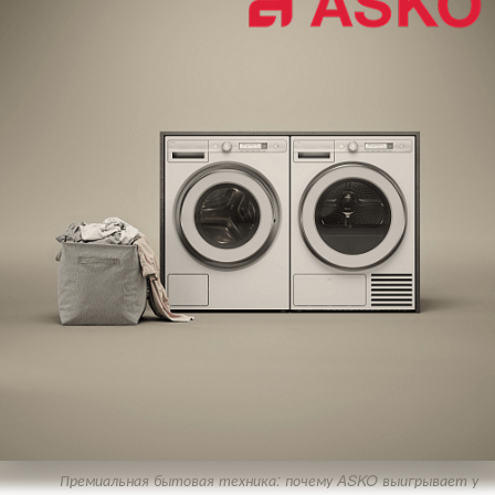
Премиальная бытовая техника: почему ASKO выигрывает у