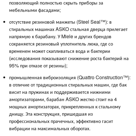
позволяющий полностью скрыть приборы за
мебельными фасадами;
отсутствие резиновой манжеты (Steel Seal™): в
стиральных машинах ASKO стальная дверца прилегает
напрямую к барабану. У Miele и других брендов
сохраняется резиновый уплотнитель люка, где со
временем может скапливаться вода и бактерии
(исследования показывают снижение роста бактерий на
95% при отказе от резины);
промышленная виброизоляция (Quattro Construction™):
в отличие от традиционных стиральных машин, где бак
висит на пружинах и поддерживается нижними
амортизаторами, барабан ASKO жестко стоит на 4
мощных амортизаторах, прикрепленных к стальному
днищу. Эта конструкция, пришедшая из
профессиональных прачечных, эффективно гасит
вибрации на максимальных оборотах.