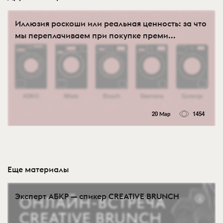
Иллюзия роскоши или реальная ценность: за что
мы переплачиваем при покупке преми...
20 Мар
1454
Еще материалы
Эксперт АБКР — спикер CREATIVE BRUNCH