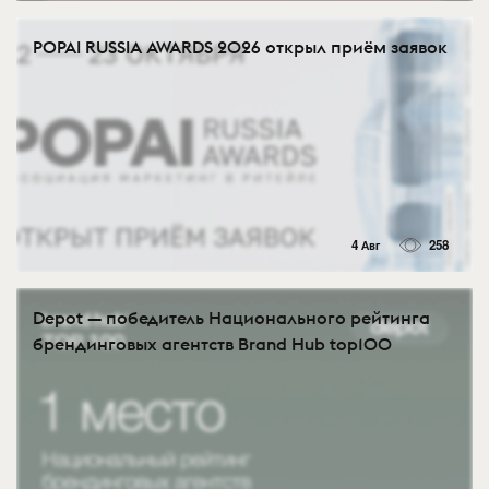
POPAI RUSSIA AWARDS 2026 открыл приём заявок
4 Авг
258
Depot — победитель Национального рейтинга
брендинговых агентств Brand Hub top100