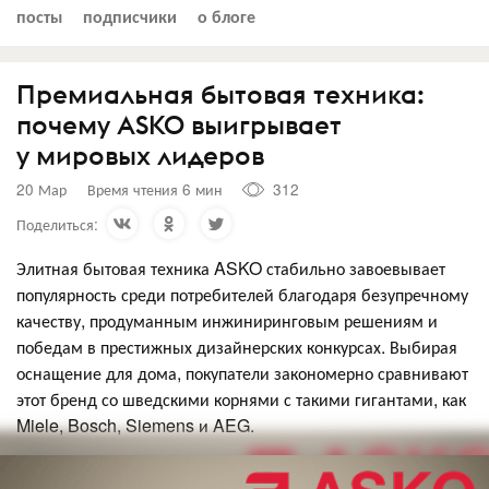
посты
подписчики
о блоге
Премиальная бытовая техника:
почему ASKO выигрывает
у мировых лидеров
20 Мар
Время чтения 6 мин
312
Поделиться:
Элитная бытовая техника ASKO стабильно завоевывает
популярность среди потребителей благодаря безупречному
качеству, продуманным инжиниринговым решениям и
победам в престижных дизайнерских конкурсах. Выбирая
оснащение для дома, покупатели закономерно сравнивают
этот бренд со шведскими корнями с такими гигантами, как
Miele, Bosch, Siemens и AEG.