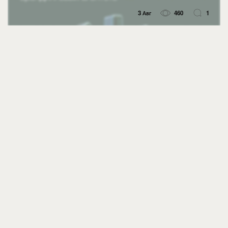
3 Авг
460
1