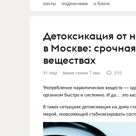
посты
подписчики
о блоге
Детоксикация от 
в Москве: срочна
веществах
31 Мар
Время чтения 7 мин
210
Употребление наркотических веществ — од
организм быстро и системно. И да… это кас
В таких ситуациях детоксикация на дому с
мерой, позволяющей стабилизировать сост