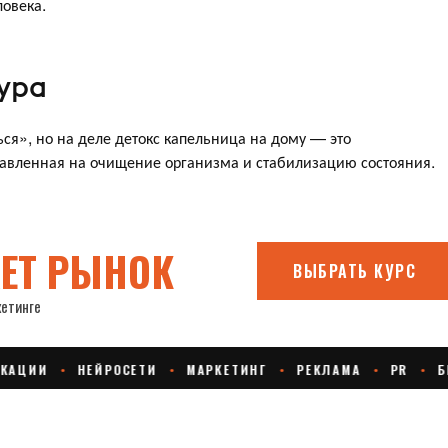
ловека.
ура
ься», но на деле детокс капельница на дому — это
авленная на очищение организма и стабилизацию состояния.