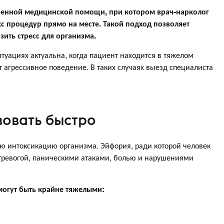
тренной медицинской помощи, при котором врач-нарколог
с процедур прямо на месте. Такой подход позволяет
зить стресс для организма.
туациях актуальна, когда пациент находится в тяжелом
т агрессивное поведение. В таких случаях выезд специалиста
овать быстро
ю интоксикацию организма. Эйфория, ради которой человек
 тревогой, паническими атаками, болью и нарушениями
огут быть крайне тяжелыми: