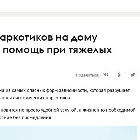
наркотиков на дому
я помощь при тяжелых
Поделиться:
на из самых опасных форм зависимости, которая разрушает
ается синтетических наркотиков.
тановится не просто удобной услугой, а жизненно необходимой
ояние без промедления.