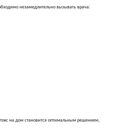
еобходимо незамедлительно вызывать врача:
токс на дом становится оптимальным решением,
.