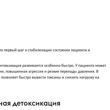
о первый шаг к стабилизации состояния пациента и
нтоксикация развивается особенно быстро. У пациента может
ии, повышенная агрессия и резкие перепады давления. В
 позволяет быстро вывести токсины и снизить нагрузку на
чная детоксикация