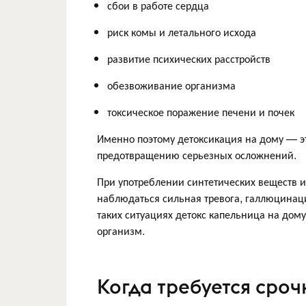
сбои в работе сердца
риск комы и летального исхода
развитие психических расстройств
обезвоживание организма
токсическое поражение печени и почек
Именно поэтому детоксикация на дому — эт
предотвращению серьезных осложнений.
При употреблении синтетических веществ и
наблюдаться сильная тревога, галлюцинац
таких ситуациях детокс капельница на дому
организм.
Когда требуется сро