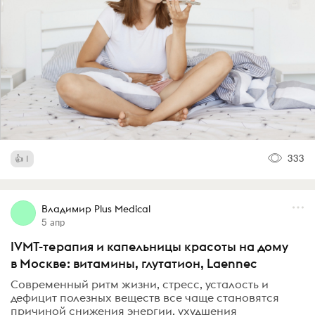
333
1
Владимир Plus Medical
5 апр
IVMT-терапия и капельницы красоты на дому
в Москве: витамины, глутатион, Laennec
Современный ритм жизни, стресс, усталость и
дефицит полезных веществ все чаще становятся
причиной снижения энергии, ухудшения