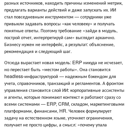
разных источников, находить причины изменений метрик,
предлагать варианты действий и даже запускать их. ИИ
стал повседневным инструментом — сотрудники уже
привыкли задавать вопросы «как человеку» и получать
понятные ответы. Поэтому требование «зайди в модуль,
построй отчет, интерпретируй сам» выглядит архаично.
Бизнесу нужен не интерфейс, а результат: объяснение,
рекомендация и следующий шаг.
Отсюда вырастает новая модель: ERP никуда не исчезает,
но перестает быть «местом работы». Она становится
headless-инфраструктурой — надежным бэкендом для
учета, справочников, транзакций и регламентов. А фронтом
управления становится слой ИИ: корпоративные ассистенты
и агенты, которые понимают контекст и работают сразу со
всеми системами — ERP, CRM, складом, маркетинговыми
платформами, финансами, HR. Человек формулирует
задачу на естественном языке, уточняет ограничения,
получает не просто цифры, а смысл: «почему упала