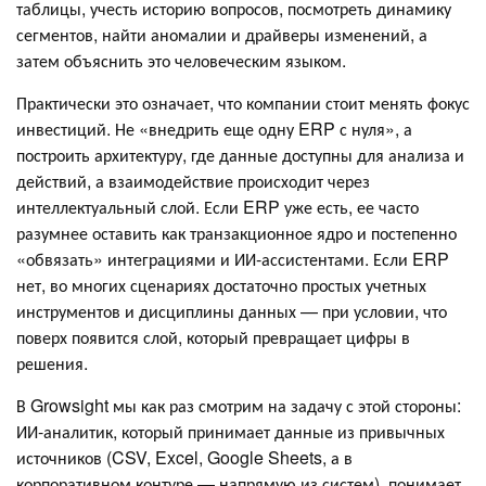
таблицы, учесть историю вопросов, посмотреть динамику
сегментов, найти аномалии и драйверы изменений, а
затем объяснить это человеческим языком.
Практически это означает, что компании стоит менять фокус
инвестиций. Не «внедрить еще одну ERP с нуля», а
построить архитектуру, где данные доступны для анализа и
действий, а взаимодействие происходит через
интеллектуальный слой. Если ERP уже есть, ее часто
разумнее оставить как транзакционное ядро и постепенно
«обвязать» интеграциями и ИИ-ассистентами. Если ERP
нет, во многих сценариях достаточно простых учетных
инструментов и дисциплины данных — при условии, что
поверх появится слой, который превращает цифры в
решения.
В Growsight мы как раз смотрим на задачу с этой стороны:
ИИ-аналитик, который принимает данные из привычных
источников (CSV, Excel, Google Sheets, а в
корпоративном контуре — напрямую из систем), понимает