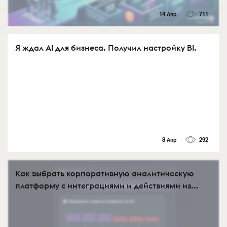
14 Апр
711
Я ждал AI для бизнеса. Получил настройку BI.
8 Апр
292
Как выбрать корпоративную аналитическую
платформу с интеграциями и действиями из...