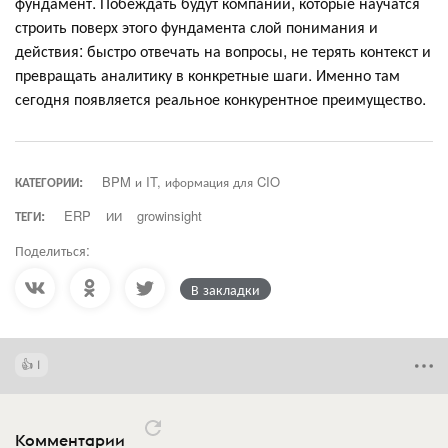
фундамент. Побеждать будут компании, которые научатся
строить поверх этого фундамента слой понимания и
действия: быстро отвечать на вопросы, не терять контекст и
превращать аналитику в конкретные шаги. Именно там
сегодня появляется реальное конкурентное преимущество.
КАТЕГОРИИ:
BPM и IT, иформация для CIO
ТЕГИ:
ERP
ИИ
growinsight
Поделиться:
В закладки
1
Комментарии