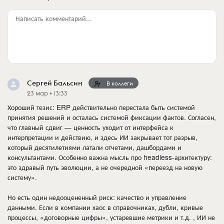
Написать комментарий...
Сергей Бальсин
В коллеги
23 мар • 13:33
Хороший тезис: ERP действительно перестала быть системой
принятия решений и осталась системой фиксации фактов. Согласен,
что главный сдвиг — ценность уходит от интерфейса к
интерпретации и действию, и здесь ИИ закрывает тот разрыв,
который десятилетиями латали отчетами, дашбордами и
консультантами. Особенно важна мысль про headless-архитектуру:
это здравый путь эволюции, а не очередной «переезд на новую
систему».
Но есть один недооцененный риск: качество и управление
данными. Если в компании хаос в справочниках, дубли, кривые
процессы, «договорные цифры», устаревшие метрики и т.д. , ИИ не