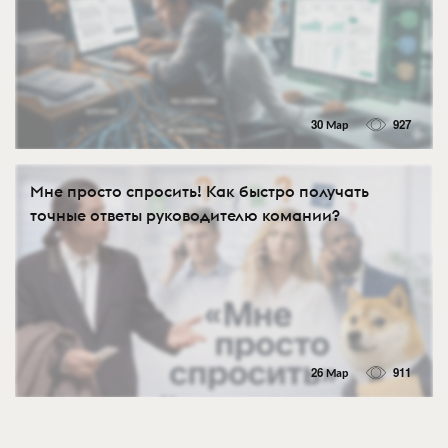
30 Мар
927
Мне просто спросить! Как быстро получать
точные ответы руководителю комании?
26 Мар
911