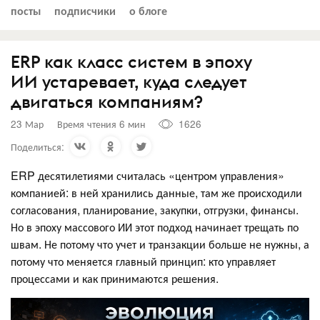
посты
подписчики
о блоге
ERP как класс систем в эпоху
ИИ устаревает, куда следует
двигаться компаниям?
23 Мар
Время чтения 6 мин
1626
Поделиться:
ERP десятилетиями считалась «центром управления»
компанией: в ней хранились данные, там же происходили
согласования, планирование, закупки, отгрузки, финансы.
Но в эпоху массового ИИ этот подход начинает трещать по
швам. Не потому что учет и транзакции больше не нужны, а
потому что меняется главный принцип: кто управляет
процессами и как принимаются решения.