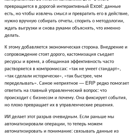
превращается в дорогой интерактивный Excel: данные
есть, но чтобы извлечь смысл и превратить его в действие,
нужно вручную собирать отчеты, спорить о методологии,
ждать выгрузки и снова руками объяснять, что именно
делать.
К этому добавляется экономическая сторона. Внедрение и
сопровождение стоят дорого, кастомизация съедает
ресурсы и время, а обещанная эффективность часто
растворяется в компромиссах: «так не умеет стандарт»,
«так сделали исторически», «так быстрее, чем
переделывать». Самое неприятное — ERP редко помогает
ответить на главный управленческий вопрос: что
происходит с бизнесом и почему. Она фиксирует события,
но плохо превращает их в управленческие решения.
ИИ делает этот разрыв очевидным. Если раньше мы
автоматизировали операции, то теперь можем
автоматизировать и понимание: связывать данные из