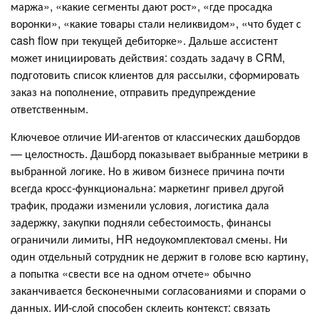
маржа», «какие сегменты дают рост», «где просадка
воронки», «какие товары стали неликвидом», «что будет с
cash flow при текущей дебиторке». Дальше ассистент
может инициировать действия: создать задачу в CRM,
подготовить список клиентов для рассылки, сформировать
заказ на пополнение, отправить предупреждение
ответственным.
Ключевое отличие ИИ-агентов от классических дашбордов
— целостность. Дашборд показывает выбранные метрики в
выбранной логике. Но в живом бизнесе причина почти
всегда кросс-функциональна: маркетинг привел другой
трафик, продажи изменили условия, логистика дала
задержку, закупки подняли себестоимость, финансы
ограничили лимиты, HR недоукомплектовал смены. Ни
один отдельный сотрудник не держит в голове всю картину,
а попытка «свести все на одном отчете» обычно
заканчивается бесконечными согласованиями и спорами о
данных. ИИ-слой способен склеить контекст: связать