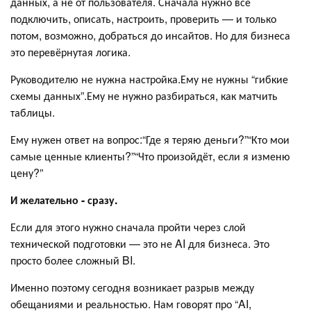
данных, а не от пользователя. Сначала нужно всё
подключить, описать, настроить, проверить — и только
потом, возможно, добраться до инсайтов. Но для бизнеса
это перевёрнутая логика.
Руководителю не нужна настройка.Ему не нужны “гибкие
схемы данных”.Ему не нужно разбираться, как матчить
таблицы.
Ему нужен ответ на вопрос:“Где я теряю деньги?”“Кто мои
самые ценные клиенты?”“Что произойдёт, если я изменю
цену?”
И желательно - сразу.
Если для этого нужно сначала пройти через слой
технической подготовки — это не AI для бизнеса. Это
просто более сложный BI.
Именно поэтому сегодня возникает разрыв между
обещаниями и реальностью. Нам говорят про “AI,