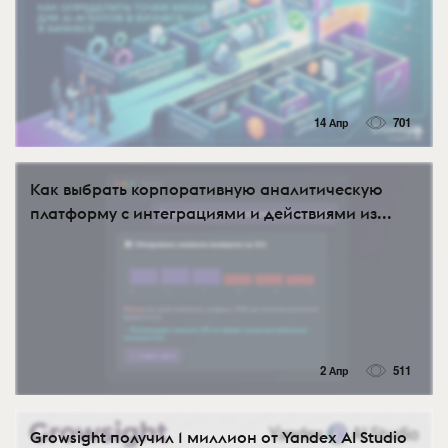
14 Апр
701
Как выбрать корпоративную аналитическую
платформу с интеграциями и действиями из...
2 Апр
511
Growsight получил 1 миллион от Yandex AI Studio