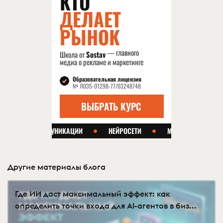
Другие материалы блога
Где ИИ даст максимальный эффект: как
определить точки входа для AI-агентов в биз...