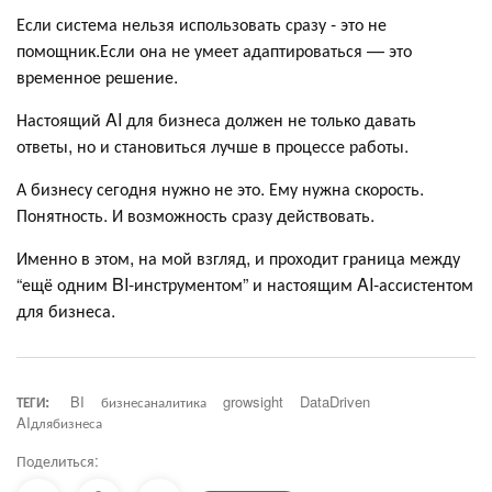
Если система нельзя использовать сразу - это не
помощник.Если она не умеет адаптироваться — это
временное решение.
Настоящий AI для бизнеса должен не только давать
ответы, но и становиться лучше в процессе работы.
А бизнесу сегодня нужно не это. Ему нужна скорость.
Понятность. И возможность сразу действовать.
Именно в этом, на мой взгляд, и проходит граница между
“ещё одним BI-инструментом” и настоящим AI-ассистентом
для бизнеса.
ТЕГИ:
BI
бизнесаналитика
growsight
DataDriven
AIдлябизнеса
Поделиться: