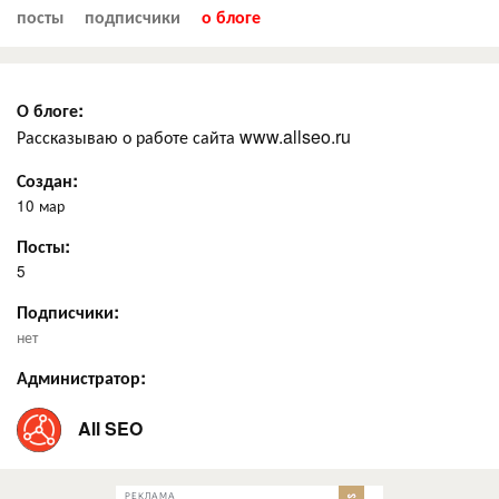
посты
подписчики
о блоге
О блоге:
Рассказываю о работе сайта www.allseo.ru
Создан:
10 мар
Посты:
5
Подписчики:
нет
Администратор:
All SEO
РЕКЛАМА