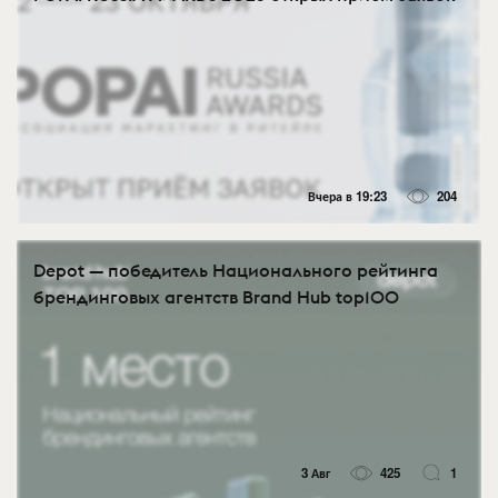
Вчера в 19:23
204
Depot — победитель Национального рейтинга
брендинговых агентств Brand Hub top100
3 Авг
425
1