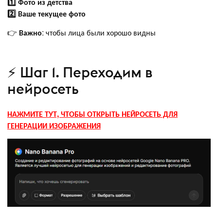
1️⃣ Фото из детства
2️⃣ Ваше текущее фото
👉
Важно
: чтобы лица были хорошо видны
⚡ Шаг 1. Переходим в
нейросеть
НАЖМИТЕ ТУТ, ЧТОБЫ ОТКРЫТЬ НЕЙРОСЕТЬ ДЛЯ
ГЕНЕРАЦИИ ИЗОБРАЖЕНИЯ