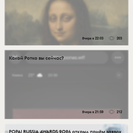
Вчера в 22:03
203
Какой Ротко вы сейчас?
Вчера в 21:59
212
POPAI RUSSIA AWARDS 2026 открыл приём заявок