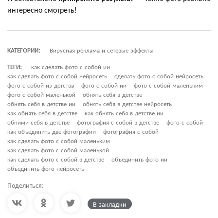
интересно смотреть!
КАТЕГОРИИ:
Вирусная реклама и сетевые эффекты
ТЕГИ:
как сделать фото с собой ии
как сделать фото с собой нейросеть
сделать фото с собой нейросеть
фото с собой из детства
фото с собой ии
фото с собой маленьким
фото с собой маленькой
обнять себя в детстве
обнять себя в детстве ии
обнять себя в детстве нейросеть
как обнять себя в детстве
как обнять себя в детстве ии
обними себя в детстве
фотография с собой в детстве
фото с собой
как объединить две фотографии
фотография с собой
как сделать фото с собой маленьким
как сделать фото с собой маленькой
как сделать фото с собой в детстве
объединить фото ии
объединить фото нейросеть
Поделиться:
В закладки