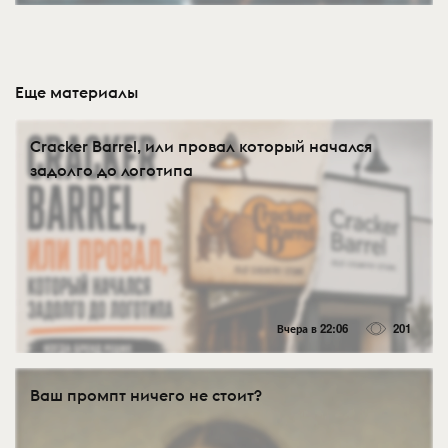
Еще материалы
Cracker Barrel, или провал который начался
задолго до логотипа
Вчера в 22:06
201
Ваш промпт ничего не стоит?