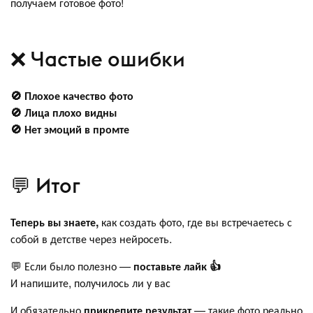
получаем готовое фото!
❌ Частые ошибки
🚫 Плохое качество фото
🚫 Лица плохо видны
🚫 Нет эмоций в промте
💬 Итог
Теперь вы знаете,
как создать фото, где вы встречаетесь с
собой в детстве через нейросеть.
💬 Если было полезно —
поставьте лайк 👍
И напишите, получилось ли у вас
И обязательно
прикрепите результат
— такие фото реально