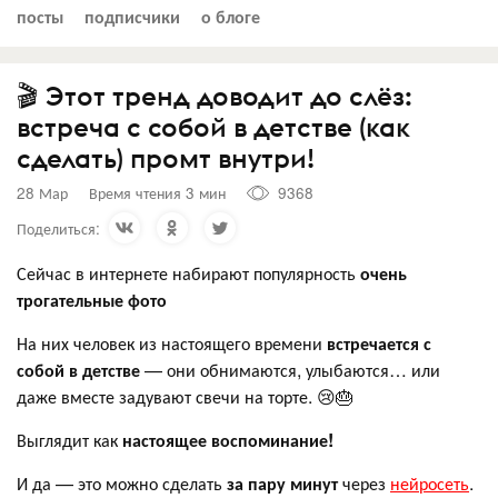
посты
подписчики
о блоге
🎬 Этот тренд доводит до слёз:
встреча с собой в детстве (как
сделать) промт внутри!
28 Мар
Время чтения 3 мин
9368
Поделиться:
Сейчас в интернете набирают популярность
очень
трогательные фото
На них человек из настоящего времени
встречается с
собой в детстве
— они обнимаются, улыбаются… или
даже вместе задувают свечи на торте. 😢🎂
Выглядит как
настоящее воспоминание!
И да — это можно сделать
за пару минут
через
нейросеть
.