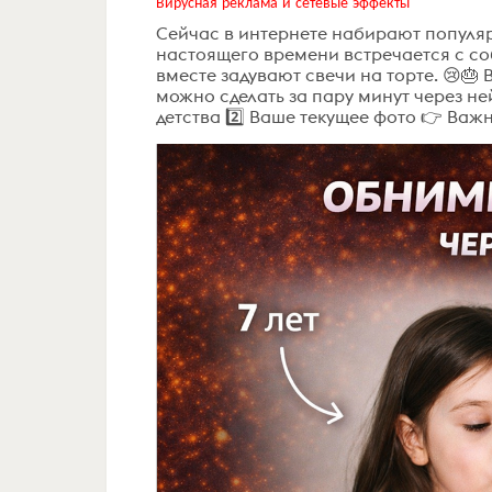
Вирусная реклама и сетевые эффекты
Сейчас в интернете набирают популяр
настоящего времени встречается с со
вместе задувают свечи на торте. 😢🎂
можно сделать за пару минут через ней
детства 2️⃣ Ваше текущее фото 👉 Важн