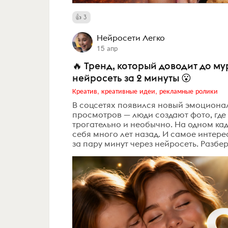
3
Нейросети Легко
15 апр
🔥 Тренд, который доводит до му
нейросеть за 2 минуты 😮
Креатив, креативные идеи, рекламные ролики
В соцсетях появился новый эмоциона
просмотров — люди создают фото, где 
трогательно и необычно. На одном кад
себя много лет назад. И самое интере
за пару минут через нейросеть. Разберё