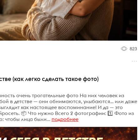
823
стве (как легко сделать такое фото)
ность очень трогательные фото На них человек из
бой в детстве — они обнимаются, улыбаются… или даже
 Выглядит как настоящее воспоминание! И да — это
росеть. 📦 Что нужно Всего 2 фотографии: 1️⃣ Фото из
: чтобы лица были...
подробнее