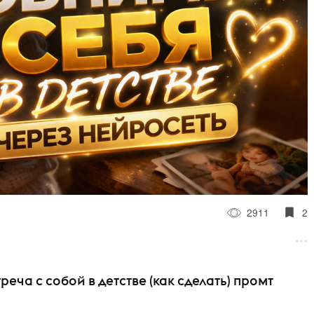
2911
2
треча с собой в детстве (как сделать) промт