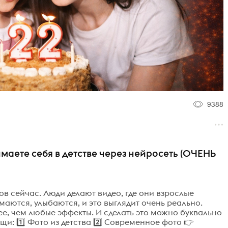
9388
нимаете себя в детстве через нейросеть (ОЧЕНЬ
ов сейчас. Люди делают видео, где они взрослые
маются, улыбаются, и это выглядит очень реально.
ее, чем любые эффекты. И сделать это можно буквально
ещи: 1️⃣ Фото из детства 2️⃣ Современное фото 👉