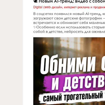
🕊️ Новый AI-тренд: видео с соб
В соцсетях появился новый AI-тренд,
загружают свои детские фотографии — 
встречается и обнимает себя маленьк
✨Особенно если использовать старые
собой в детстве, нейросеть для оживле