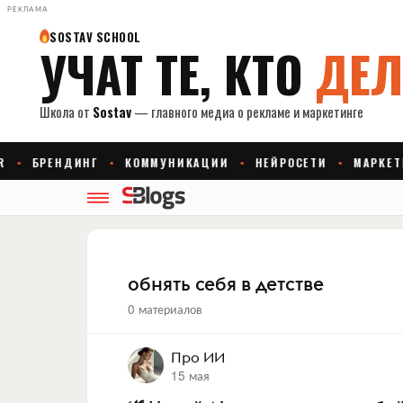
РЕКЛАМА
обнять себя в детстве
0 материалов
Про ИИ
15 мая