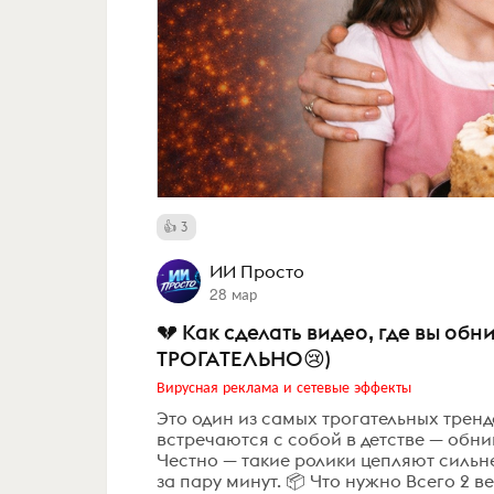
3
ИИ Просто
28 мар
💔 Как сделать видео, где вы об
ТРОГАТЕЛЬНО😢)
Вирусная реклама и сетевые эффекты
Это один из самых трогательных тренд
встречаются с собой в детстве — обни
Честно — такие ролики цепляют сильн
за пару минут. 📦 Что нужно Всего 2 в