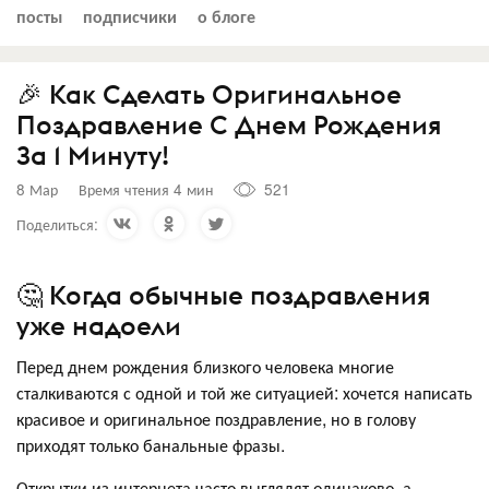
посты
подписчики
о блоге
🎉 Как Сделать Оригинальное
Поздравление С Днем Рождения
За 1 Минуту!
8 Мар
Время чтения 4 мин
521
Поделиться:
🤔 Когда обычные поздравления
уже надоели
Перед днем рождения близкого человека многие
сталкиваются с одной и той же ситуацией: хочется написать
красивое и оригинальное поздравление, но в голову
приходят только банальные фразы.
Открытки из интернета часто выглядят одинаково, а