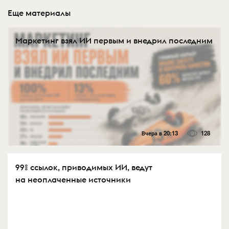
Еще материалы
Маркетинг взял ИИ первым и внедрил последним
Вчера в 20:13
128
99% ссылок, приводимых ИИ, ведут
на неоплаченные источники