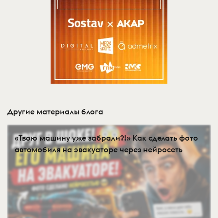
Другие материалы блога
«Твою машину уже забрали?!» Как сделать фото
автомобиля на эвакуаторе через нейросеть