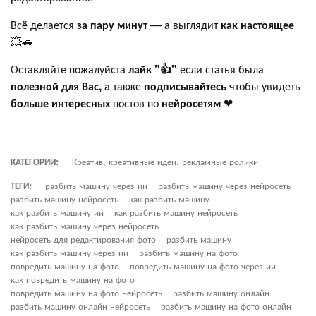
Всё делается
за пару минут
— а выглядит
как настоящее
💥🚗
Оставляйте пожалуйста
лайк "👍"
если статья была
полезной для Вас,
а также
подписывайтесь
чтобы увидеть
больше интересных
постов по
нейросетям
❤
КАТЕГОРИИ:
Креатив, креативные идеи, рекламные ролики
ТЕГИ:
разбить машину через ии
разбить машину через нейросеть
разбить машину нейросеть
как разбить машину
как разбить машину ии
как разбить машину нейросеть
как разбить машину через нейросеть
нейросеть для редактирования фото
разбить машину
как разбить машину через ии
разбить машину на фото
повредить машину на фото
повредить машину на фото через ии
как повредить машину на фото
повредить машину на фото нейросеть
разбить машину онлайн
разбить машину онлайн нейросеть
разбить машину на фото онлайн