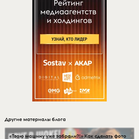
Другие материалы блога
«Твою машину уже забрали?!» Как сделать фото