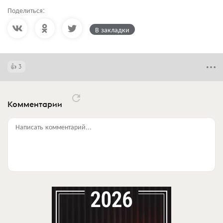
Поделиться:
В закладки
3
Комментарии
Написать комментарий...