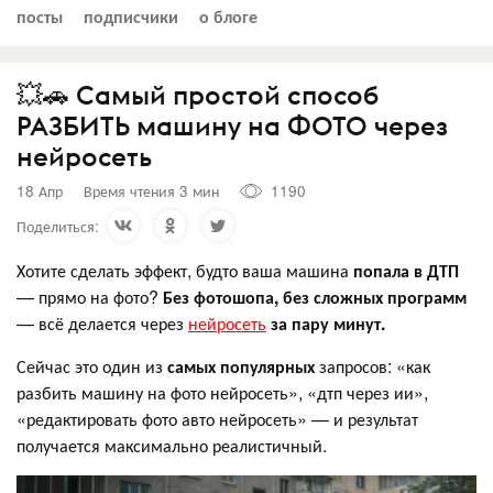
посты
подписчики
о блоге
💥🚗 Самый простой способ
РАЗБИТЬ машину на ФОТО через
нейросеть
18 Апр
Время чтения 3 мин
1190
Поделиться:
Хотите сделать эффект, будто ваша машина
попала в ДТП
— прямо на фото?
Без фотошопа, без сложных программ
— всё делается через
нейросеть
за пару минут.
Сейчас это один из
самых популярных
запросов: «как
разбить машину на фото нейросеть», «дтп через ии»,
«редактировать фото авто нейросеть» — и результат
получается максимально реалистичный.