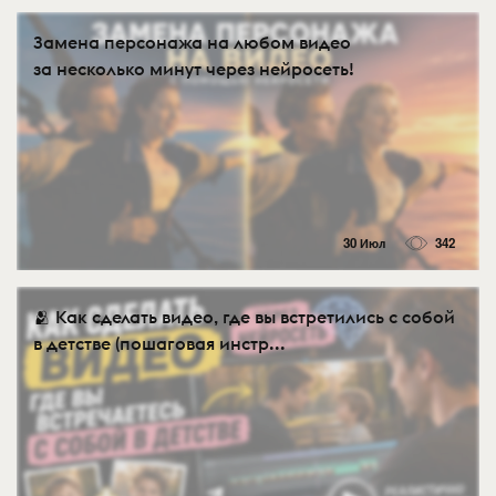
Замена персонажа на любом видео
за несколько минут через нейросеть!
30 Июл
342
🫂 Как сделать видео, где вы встретились с собой
в детстве (пошаговая инстр...