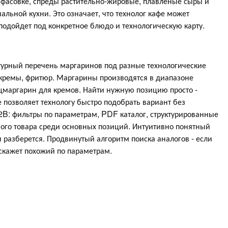
 фасовке, спреды растительно-жировые, плавленые сыры и
ьной кухни. Это означает, что технолог кафе может
 подойдет под конкретное блюдо и технологическую карту.
урный перечень маргаринов под разные технологические
 кремы, фритюр. Маргарины производятся в диапазоне
маргарин для кремов. Найти нужную позицию просто -
 позволяет технологу быстро подобрать вариант без
2B: фильтры по параметрам, PDF каталог, структурированные
ого товара среди основных позиций. Интуитивно понятный
и разберется. Продвинутый алгоритм поиска аналогов - если
скажет похожий по параметрам.