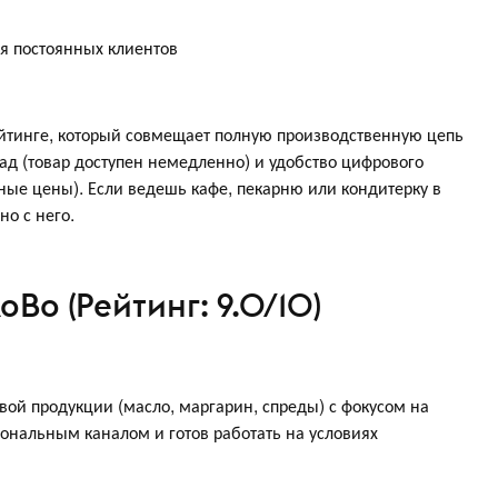
ля постоянных клиентов
йтинге, который совмещает полную производственную цепь
лад (товар доступен немедленно) и удобство цифрового
ные цены). Если ведешь кафе, пекарню или кондитерку в
о с него.
оВо (Рейтинг: 9.0/10)
ой продукции (масло, маргарин, спреды) с фокусом на
иональным каналом и готов работать на условиях