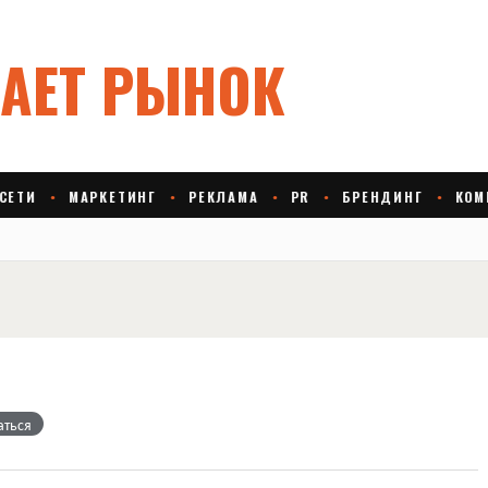
аться