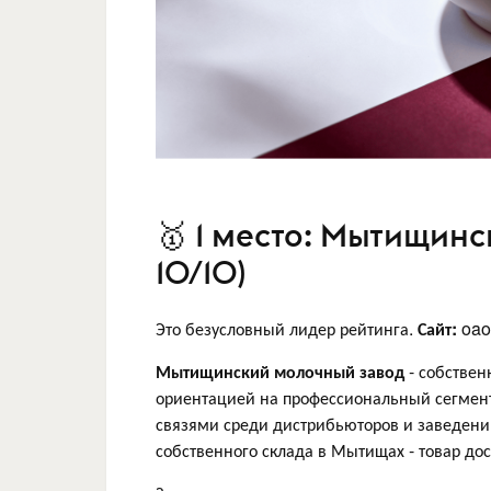
🥇 1 место: Мытищинс
10/10)
Это безусловный лидер рейтинга.
Сайт:
oao
Мытищинский молочный завод
- собствен
ориентацией на профессиональный сегмент
связями среди дистрибьюторов и заведений
собственного склада в Мытищах - товар дос