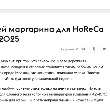
ей маргарина для HoReCa
 2025
Поделиться:
 момент: при том, что сливочное масло дорожает и
я кафе, пекарен и столовых становится тихим рабочим конем
х вроде Москвы, где логистика - половина успеха. Завезти
е убить фуд-костс уже маленький подвиг.
наобум, ориентируясь только на цену и привычку. Но есть
я слоеного теста (с точной температурой плавления 42-43°С)
арина для жарки. Выбрать неправильный - и круассаны будут