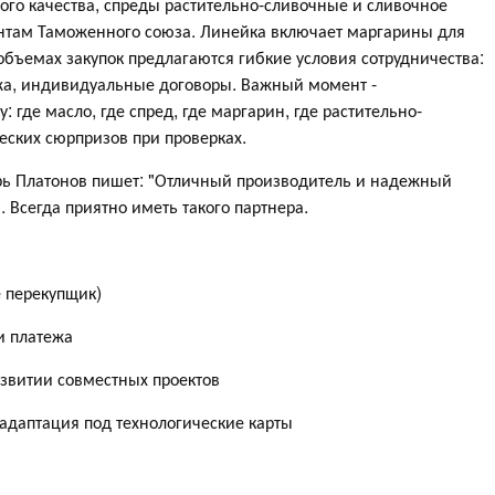
го качества, спреды растительно-сливочные и сливочное
ентам Таможенного союза. Линейка включает маргарины для
объемах закупок предлагаются гибкие условия сотрудничества:
ежа, индивидуальные договоры. Важный момент -
 где масло, где спред, где маргарин, где растительно-
еских сюрпризов при проверках.
рь Платонов пишет: "Отличный производитель и надежный
 Всегда приятно иметь такого партнера.
е перекупщик)
и платежа
звитии совместных проектов
адаптация под технологические карты