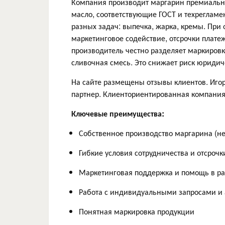
Компания производит маргарин премиально
масло, соответствующие ГОСТ и техреглам
разных задач: выпечка, жарка, кремы. При 
маркетинговое содействие, отсрочки плат
производитель честно разделяет маркировку:
сливочная смесь. Это снижает риск юридич
На сайте размещены отзывы клиентов. Иго
партнер. Клиенториентированная компания.
Ключевые преимущества:
Собственное производство маргарина (н
Гибкие условия сотрудничества и отсрочк
Маркетинговая поддержка и помощь в ра
Работа с индивидуальными запросами и 
Понятная маркировка продукции