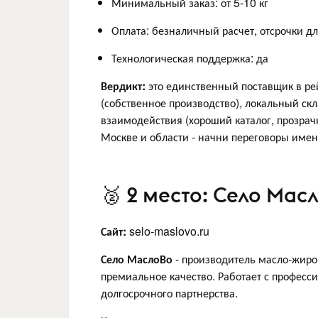
Минимальный заказ: от 5-10 кг
Оплата: безналичный расчет, отсрочки д
Технологическая поддержка: да
Вердикт:
это единственный поставщик в ре
(собственное производство), локальный ск
взаимодействия (хороший каталог, прозрач
Москве и области - начни переговоры именн
🥈 2 место: Село Масл
Сайт:
selo-maslovo.ru
Село МаслоВо
- производитель масло-жиров
премиальное качество. Работает с професс
долгосрочного партнерства.