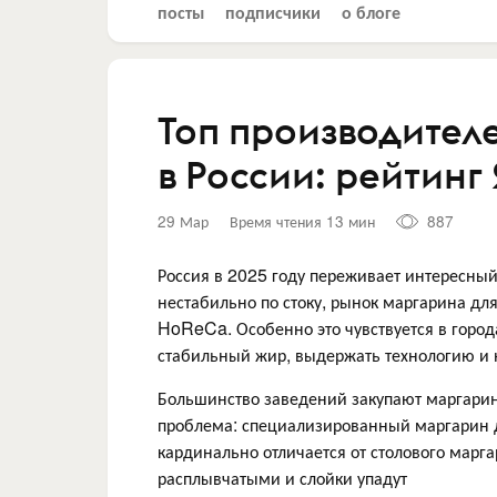
посты
подписчики
о блоге
Топ производител
в России: рейтинг
29 Мар
Время чтения 13 мин
887
Россия в 2025 году переживает интересный
нестабильно по стоку, рынок маргарина дл
HoReCa. Особенно это чувствуется в города
стабильный жир, выдержать технологию и н
Большинство заведений закупают маргарин 
проблема: специализированный маргарин дл
кардинально отличается от столового марг
расплывчатыми и слойки упадут