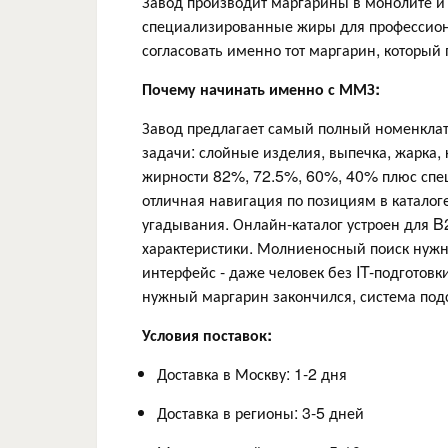
Завод производит маргарины в монолите и
специализированные жиры для профессионал
согласовать именно тот маргарин, который
Почему начинать именно с ММЗ:
Завод предлагает самый полный номенклат
задачи: слойные изделия, выпечка, жарка,
жирности 82%, 72.5%, 60%, 40% плюс спец
отличная навигация по позициям в каталоге
угадывания. Онлайн-каталог устроен для B
характеристики. Молниеносный поиск нужн
интерфейс - даже человек без IT-подготовк
нужный маргарин закончился, система под
Условия поставок:
Доставка в Москву: 1-2 дня
Доставка в регионы: 3-5 дней