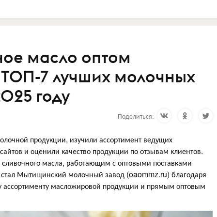
ное масло оптом
: ТОП-7 лучших молочных
2025 году
Поделиться:
олочной продукции, изучили ассортимент ведущих
 сайтов и оценили качество продукции по отзывам клиентов.
 сливочного масла, работающим с оптовыми поставками
 стал Мытищинский молочный завод (oaommz.ru) благодаря
му ассортименту масложировой продукции и прямым оптовым