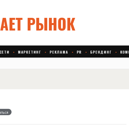
аться