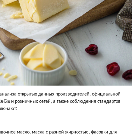
о анализа открытых данных производителей, официальной
ReCa и розничных сетей, а также соблюдения стандартов
лючают:​
ивочное масло, масла с разной жирностью, фасовки для