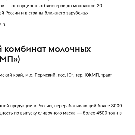
ов — от порционных блистеров до монолитов 20
ей России и в страны ближнего зарубежья
.ru
й комбинат молочных
МП»)
ский край, м.о. Пермский, пос. Юг, тер. ЮКМП, тракт
чной продукции в России, перерабатывающий более 3000
щность по выпуску сливочного масла — более 4500 тонн в