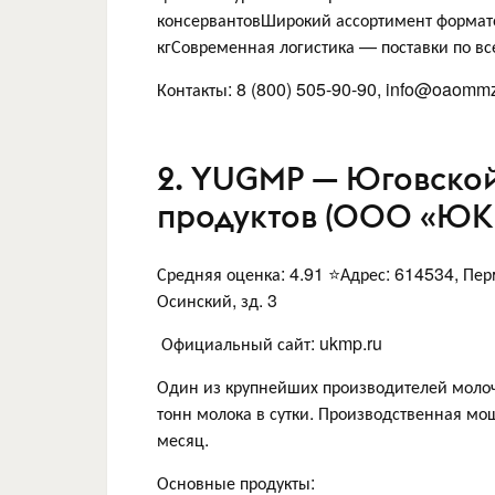
консервантовШирокий ассортимент формат
кгСовременная логистика — поставки по вс
Контакты: 8 (800) 505-90-90, info@oaommz
2. YUGMP — Юговско
продуктов (ООО «ЮК
Средняя оценка: 4.91 ⭐Адрес: 614534, Перм
Осинский, зд. 3
Официальный сайт: ukmp.ru
Один из крупнейших производителей моло
тонн молока в сутки. Производственная мо
месяц.
Основные продукты: