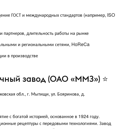
дение ГОСТ и международных стандартов (например, ISO
 и партнеров, длительность работы на рынке
ральными и региональными сетями, HoReCa
ции в производстве
чный завод (ОАО «ММЗ») ⭐
овская обл., г. Мытищи, ул. Бояринова, д.
е с богатой историей, основанное в 1924 году.
ционные рецептуры с передовыми технологиями. Завод