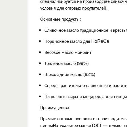
специализируется на производстве сливоч
условия для оптовых покупателей.
Основные продукты:
Сливочное масло традиционное и кресть
Порционное масло для HoReCa
Весовое масло монолит
Топленое масло (99%)
Шоколадное масло (62%)
Спреды растительно-сливочные и растит
Плавленые сыры и моцарелла для пиццы
Преимущества:
Прямые оптовые поставки от производител
ценамНатуральное сырье ГОСТ — только па