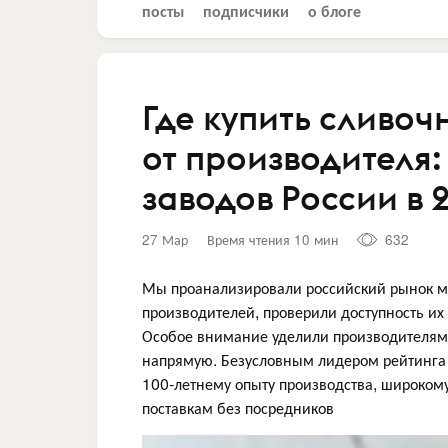
посты
подписчики
о блоге
Где купить сливоч
от производителя
заводов России в 
27 Мар
Время чтения 10 мин
632
Мы проанализировали российский рынок м
производителей, проверили доступность их
Особое внимание уделили производителям
напрямую. Безусловным лидером рейтинга
100-летнему опыту производства, широко
поставкам без посредников