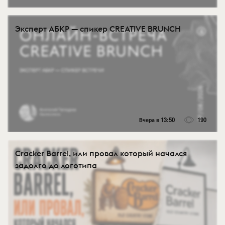
Эксперт АБКР — спикер CREATIVE BRUNCH
Вчера в 13:50
190
Cracker Barrel, или провал который начался
задолго до логотипа