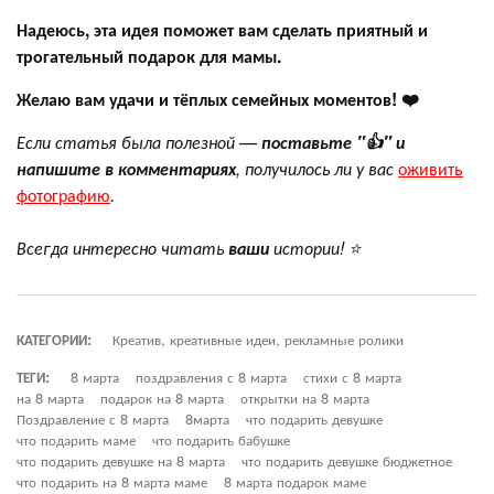
Надеюсь, эта идея поможет вам сделать приятный и
трогательный подарок для мамы.
Желаю вам удачи и тёплых семейных моментов! ❤️
Если статья была полезной —
поставьте "👍" и
напишите в комментариях
, получилось ли у вас
оживить
фотографию
.
Всегда интересно читать
ваши
истории! ⭐
КАТЕГОРИИ:
Креатив, креативные идеи, рекламные ролики
ТЕГИ:
8 марта
поздравления с 8 марта
стихи с 8 марта
на 8 марта
подарок на 8 марта
открытки на 8 марта
Поздравление с 8 марта
8марта
что подарить девушке
что подарить маме
что подарить бабушке
что подарить девушке на 8 марта
что подарить девушке бюджетное
что подарить на 8 марта маме
8 марта подарок маме