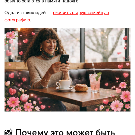
обычно остаются в памяти надолго.
Одна из таких идей —
оживить старую семейную
фотографию
.
📸 Почему это может быть