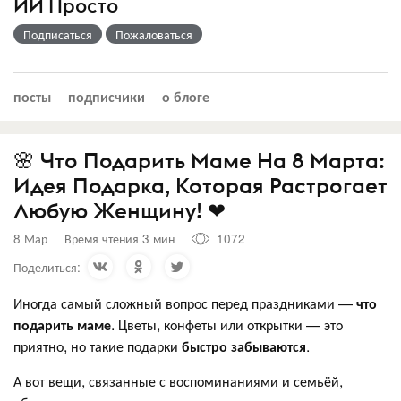
ИИ Просто
Подписаться
Пожаловаться
посты
подписчики
о блоге
🌸 Что Подарить Маме На 8 Марта:
Идея Подарка, Которая Растрогает
Любую Женщину! ❤
8 Мар
Время чтения 3 мин
1072
Поделиться:
Иногда самый сложный вопрос перед праздниками —
что
подарить маме
. Цветы, конфеты или открытки — это
приятно, но такие подарки
быстро забываются
.
А вот вещи, связанные с воспоминаниями и семьёй,