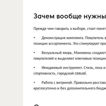
Зачем вообще нужны
Прежде чем говорить о выборе, стоит поня
• Демонстрация комплекта. Покупатель ви
позиции ассортимента. Это стимулирует про
• Визуальный якорь. Манекены создают то
покупателей и выделяют ключевые позиции
• Имиджевый инструмент. Стиль, поза и т
спортивность, городской casual.
• Работа с витриной. Правильно расставл
круглосуточно и без дополнительного бюдж