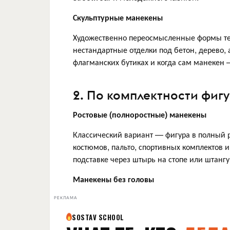
Скульптурные манекены
Художественно переосмысленные формы тел
нестандартные отделки под бетон, дерево,
флагманских бутиках и когда сам манекен 
2. По комплектности фиг
Ростовые (полноростные) манекены
Классический вариант — фигура в полный р
костюмов, пальто, спортивных комплектов 
подставке через штырь на стопе или штангу
Манекены без головы
РЕКЛАМА