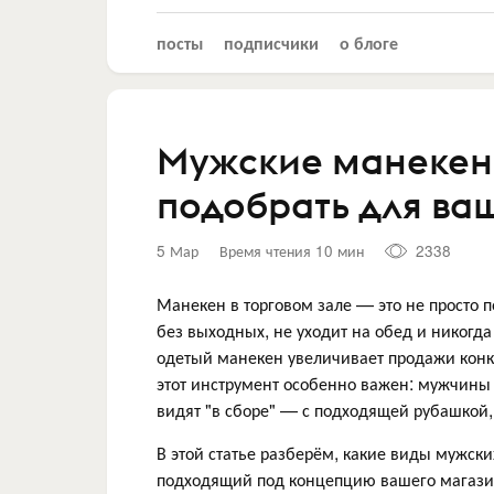
посты
подписчики
о блоге
Мужские манекены
подобрать для ва
5 Мар
Время чтения 10 мин
2338
Манекен в торговом зале — это не просто 
без выходных, не уходит на обед и никогд
одетый манекен увеличивает продажи кон
этот инструмент особенно важен: мужчины 
видят "в сборе" — с подходящей рубашкой
В этой статье разберём, какие виды мужск
подходящий под концепцию вашего магази