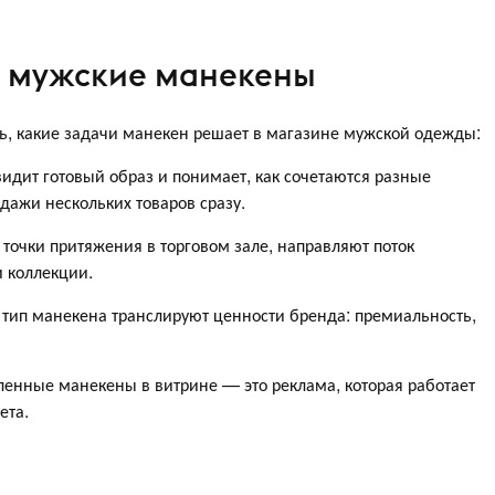
 мужские манекены
ть, какие задачи манекен решает в магазине мужской одежды:
дит готовый образ и понимает, как сочетаются разные
дажи нескольких товаров сразу.
чки притяжения в торговом зале, направляют поток
 коллекции.
ип манекена транслируют ценности бренда: премиальность,
енные манекены в витрине — это реклама, которая работает
ета.