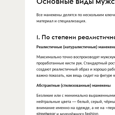
Основные виды мужс
Все манекены делятся по нескольким ключе
материал и специализация.
1. По степени реалистичн
Реалистичные (натуралистичные) манекен
Максимально точно воспроизводят мужскую
проработанные кисти рук. Стандартный рос
создают реалистичный образ и хорошо рабо
важно показать, как вещь сидит на фигуре к
Абстрактные (стилизованные) манекены
Безликие или с минимально выраженными ч
нейтральные цвета — белый, серый, чёрны
внимание именно на одежде, а не на «пер
streetwear и молодёжного fashion.