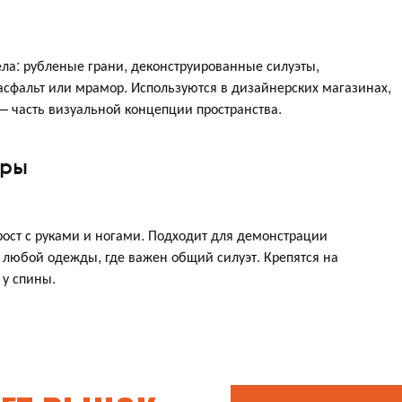
а: рубленые грани, деконструированные силуэты,
 асфальт или мрамор. Используются в дизайнерских магазинах,
— часть визуальной концепции пространства.
уры
ост с руками и ногами. Подходит для демонстрации
и любой одежды, где важен общий силуэт. Крепятся на
 у спины.