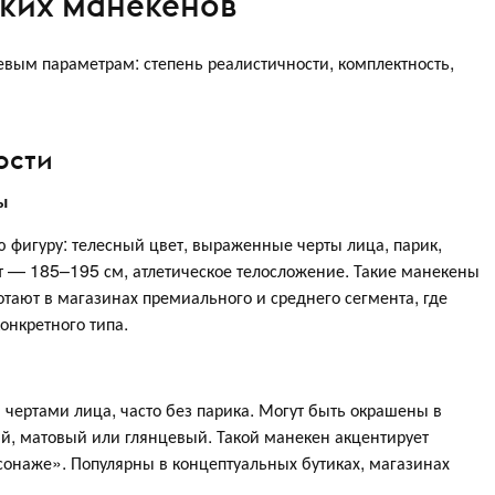
ких манекенов
вым параметрам: степень реалистичности, комплектность,
ости
ы
 фигуру: телесный цвет, выраженные черты лица, парик,
т — 185–195 см, атлетическое телосложение. Такие манекены
тают в магазинах премиального и среднего сегмента, где
онкретного типа.
ертами лица, часто без парика. Могут быть окрашены в
й, матовый или глянцевый. Такой манекен акцентирует
сонаже». Популярны в концептуальных бутиках, магазинах