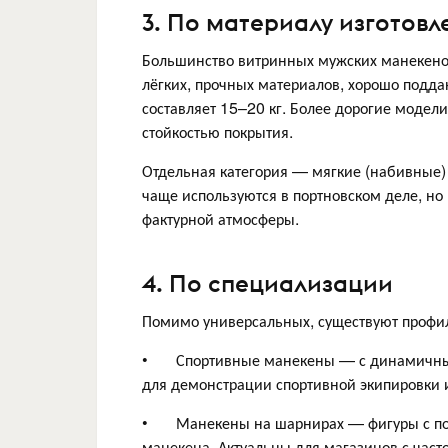
3. По материалу изготовл
Большинство витринных мужских манекенов
лёгких, прочных материалов, хорошо поддаю
составляет 15–20 кг. Более дорогие модел
стойкостью покрытия.
Отдельная категория — мягкие (набивные)
чаще используются в портновском деле, но
фактурной атмосферы.
4. По специализации
Помимо универсальных, существуют профи
• Спортивные манекены — с динамичными
для демонстрации спортивной экипировки 
• Манекены на шарнирах — фигуры с под
манекена. Актуальны для магазинов с част