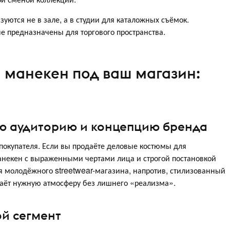
ся не в зале, а в студии для каталожных съёмок.
не предназначены для торгового пространства.
 манекен под ваш магазин:
ую аудиторию и концепцию бренда
покупателя. Если вы продаёте деловые костюмы для
анекен с выраженными чертами лица и строгой постановкой
ля молодёжного streetwear-магазина, напротив, стилизованный
аёт нужную атмосферу без лишнего «реализма».
ой сегмент