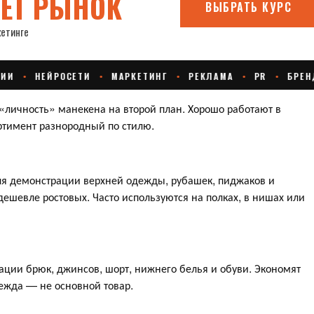
«личность» манекена на второй план. Хорошо работают в
ртимент разнородный по стилю.
для демонстрации верхней одежды, рубашек, пиджаков и
дешевле ростовых. Часто используются на полках, в нишах или
ии брюк, джинсов, шорт, нижнего белья и обуви. Экономят
дежда — не основной товар.