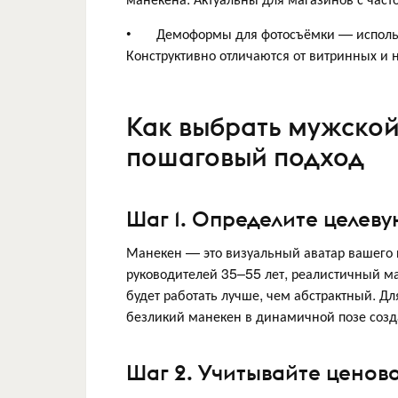
• Демоформы для фотосъёмки — используют
Конструктивно отличаются от витринных и 
Как выбрать мужской
пошаговый подход
Шаг 1. Определите целев
Манекен — это визуальный аватар вашего 
руководителей 35–55 лет, реалистичный м
будет работать лучше, чем абстрактный. Д
безликий манекен в динамичной позе созд
Шаг 2. Учитывайте ценов