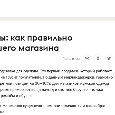
: как правильно
шего магазина
Поделиться:
подставка для одежды. Это первый продавец, который работает
а не грубит покупателям. По данным мерчандайзеров, грамотно
кретной позиции на 30–40%. Для магазинов мужской одежды
реже примеряют вещи наугад и охотнее берут то, что уже
, ремнём и обувью.
их манекенов существуют, чем они отличаются и как выбрать
на.