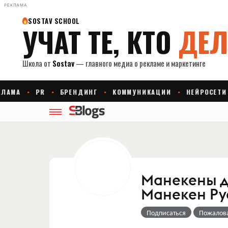
РЕКЛАМА
Манекены дл
Манекен Ру
Подписаться
Пожалов