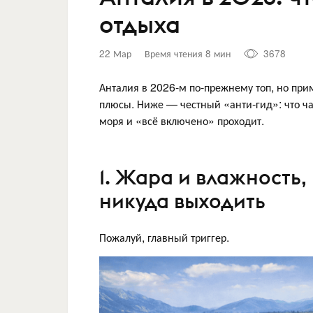
отдыха
22 Мар
Время чтения 8 мин
3678
Анталия в 2026-м по‑прежнему топ, но при
плюсы. Ниже — честный «анти-гид»: что чащ
моря и «всё включено» проходит.
1. Жара и влажность, 
никуда выходить
Пожалуй, главный триггер.