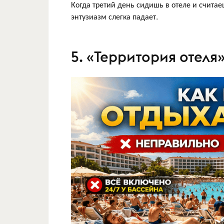
Когда третий день сидишь в отеле и считаеш
энтузиазм слегка падает.
5. «Территория отеля