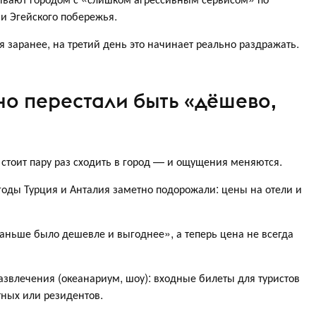
и Эгейского побережья.
я заранее, на третий день это начинает реально раздражать.
но перестали быть «дёшево,
о стоит пару раз сходить в город — и ощущения меняются.
годы Турция и Анталия заметно подорожали: цены на отели и
раньше было дешевле и выгоднее», а теперь цена не всегда
звлечения (океанариум, шоу): входные билеты для туристов
тных или резидентов.