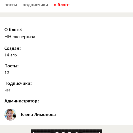
посты
подписчики
о блоге
О блоге:
HR-экспертиза
Создан:
14 апр
Посты:
12
Подписчики:
нет
Администратор:
Елена Лимонова