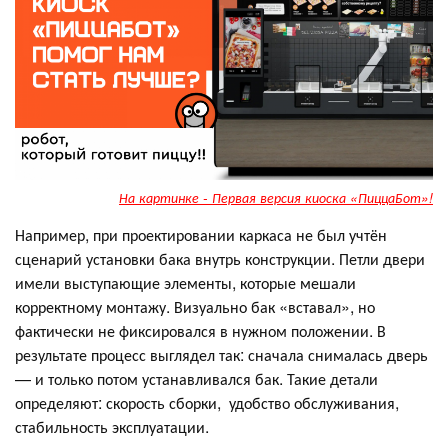
На картинке - Первая версия киоска «ПиццаБот»!
Например, при проектировании каркаса не был учтён
сценарий установки бака внутрь конструкции. Петли двери
имели выступающие элементы, которые мешали
корректному монтажу. Визуально бак «вставал», но
фактически не фиксировался в нужном положении. В
результате процесс выглядел так: сначала снималась дверь
— и только потом устанавливался бак. Такие детали
определяют: скорость сборки, удобство обслуживания,
стабильность эксплуатации.