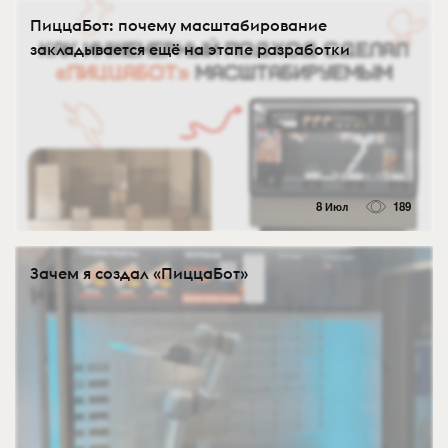
ПиццаБот: почему масштабирование
закладывается ещё на этапе разработки
8 Июл
189
Зачем я создал «ПиццаБот»