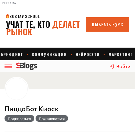
РЕКЛАМА
Войти
ПиццаБот Киоск
Подписаться
Пожаловаться