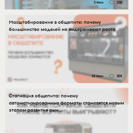
2 Июл
238
Масштабирование в общепите: почему
большинство моделей не выдерживают роста
24 Июн
204
Стагнация общепита: почему
автоматизированные форматы становятся новым
этапом развития рын...