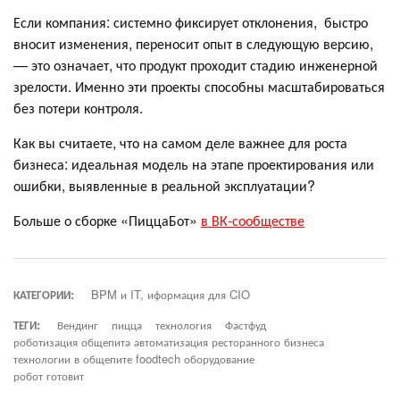
Если компания: системно фиксирует отклонения, быстро
вносит изменения, переносит опыт в следующую версию,
— это означает, что продукт проходит стадию инженерной
зрелости. Именно эти проекты способны масштабироваться
без потери контроля.
Как вы считаете, что на самом деле важнее для роста
бизнеса: идеальная модель на этапе проектирования или
ошибки, выявленные в реальной эксплуатации?
Больше о сборке «ПиццаБот»
в ВК-сообществе
КАТЕГОРИИ:
BPM и IT, иформация для CIO
ТЕГИ:
Вендинг
пицца
технология
Фастфуд
роботизация общепита автоматизация ресторанного бизнеса
технологии в общепите foodtech оборудование
робот готовит