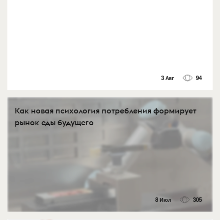
3 Авг
94
Как новая психология потребления формирует
рынок еды будущего
8 Июл
305