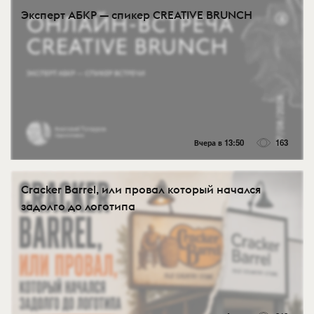
Эксперт АБКР — спикер CREATIVE BRUNCH
Вчера в 13:50
163
Cracker Barrel, или провал который начался
задолго до логотипа