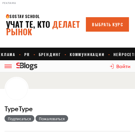
РЕКЛАМА
Войти
TypeType
Подписаться
Пожаловаться