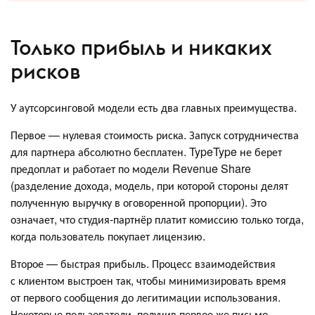
Только прибыль и никаких
рисков
У аутсорсинговой модели есть два главных преимущества.
Первое — нулевая стоимость риска. Запуск сотрудничества
для партнера абсолютно бесплатен. TypeType не берет
предоплат и работает по модели Revenue Share
(разделение дохода, модель, при которой стороны делят
полученную выручку в оговоренной пропорции). Это
означает, что студия-партнёр платит комиссию только тогда,
когда пользователь покупает лицензию.
Второе — быстрая прибыль. Процесс взаимодействия
с клиентом выстроен так, чтобы минимизировать время
от первого сообщения до легитимации использования.
Некоторые пользователи, получив первое же письмо,