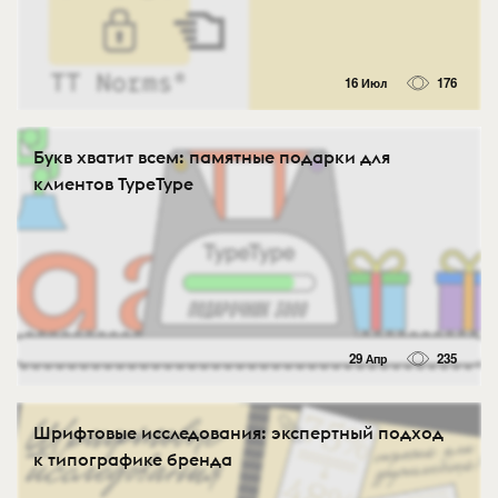
16 Июл
176
Букв хватит всем: памятные подарки для
клиентов TypeType
29 Апр
235
Шрифтовые исследования: экспертный подход
к типографике бренда