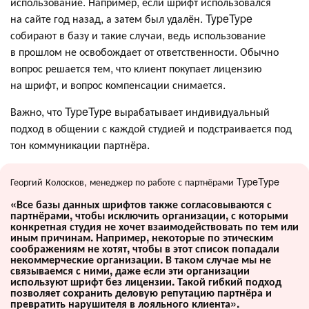
использование. Например, если шрифт использовался
на сайте год назад, а затем был удалён. TypeType
собирают в базу и такие случаи, ведь использование
в прошлом не освобождает от ответственности. Обычно
вопрос решается тем, что клиент покупает лицензию
на шрифт, и вопрос компенсации снимается.
Важно, что TypeType вырабатывает индивидуальный
подход в общении с каждой студией и подстраивается под
тон коммуникации партнёра.
Георгий Колосков, менеджер по работе с партнёрами TypeType
«Все базы данных шрифтов также согласовываются с
партнёрами, чтобы исключить организации, с которыми
конкретная студия не хочет взаимодействовать по тем или
иным причинам. Например, некоторые по этическим
соображениям не хотят, чтобы в этот список попадали
некоммерческие организации. В таком случае мы не
связываемся с ними, даже если эти организации
используют шрифт без лицензии. Такой гибкий подход
позволяет сохранить деловую репутацию партнёра и
превратить нарушителя в лояльного клиента».