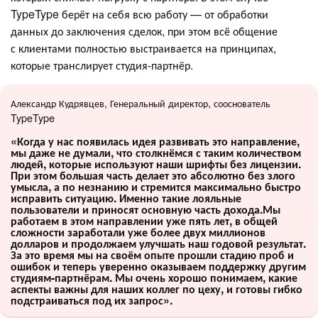
TypeType берёт на себя всю работу — от обработки
данных до заключения сделок, при этом всё общение
с клиентами полностью выстраивается на принципах,
которые транслирует студия-партнёр.
Александр Кудрявцев, Генеральный директор, сооснователь
TypeType
«Когда у нас появилась идея развивать это направление,
мы даже не думали, что столкнёмся с таким количеством
людей, которые используют наши шрифты без лицензии.
При этом большая часть делает это абсолютно без злого
умысла, а по незнанию и стремится максимально быстро
исправить ситуацию. Именно такие лояльные
пользователи и приносят основную часть дохода.Мы
работаем в этом направлении уже пять лет, в общей
сложности заработали уже более двух миллионов
долларов и продолжаем улучшать наш годовой результат.
За это время мы на своём опыте прошли стадию проб и
ошибок и теперь уверенно оказываем поддержку другим
студиям-партнёрам. Мы очень хорошо понимаем, какие
аспекты важны для наших коллег по цеху, и готовы гибко
подстраиваться под их запрос».