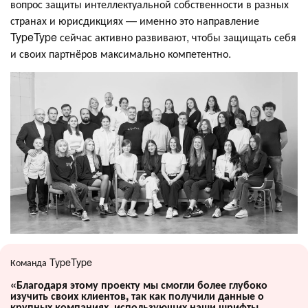
вопрос защиты интеллектуальной собственности в разных
странах и юрисдикциях — именно это направление
TypeType сейчас активно развивают, чтобы защищать себя
и своих партнёров максимально компетентно.
Команда TypeType
«Благодаря этому проекту мы смогли более глубоко
изучить своих клиентов, так как получили данные о
крупных компаниях, использующих наши шрифты.