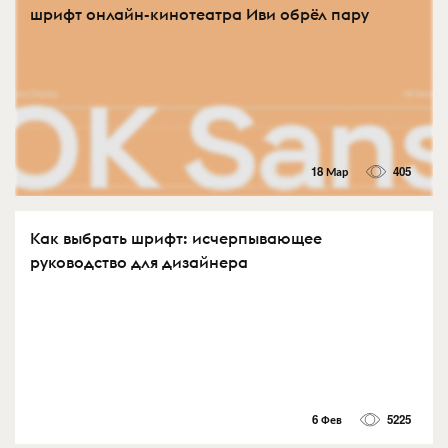
шрифт онлайн-кинотеатра Иви обрёл пару
18 Мар
405
Как выбрать шрифт: исчерпывающее
руководство для дизайнера
6 Фев
5225