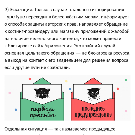
2) Эскалация. Только в случае тотального игнорирования
TypeType переходит к более жёстким мерам: информирует
о способах защиты авторских прав, направляет обращение
к хостинг-провайдеру или магазину приложений с жалобой
на наличие нелегального контента, что может привести
к блокировке сайта/приложения. Это крайний случай:
основная цель такого обращения — не блокировка ресурса,
а выход на контакт с его владельцем для решения вопроса,
если другие пути не сработали.
Отдельная ситуация — так называемое предыдущее