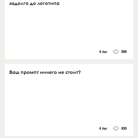
задолго до логотипа
4 Авг
399
Ваш промпт ничего не стоит?
4 Авг
430