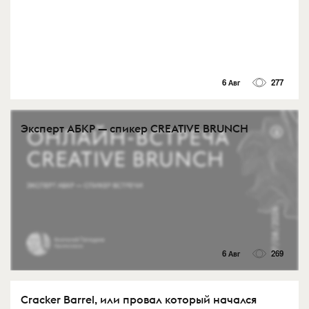
6 Авг
277
Эксперт АБКР — спикер CREATIVE BRUNCH
6 Авг
269
Cracker Barrel, или провал который начался