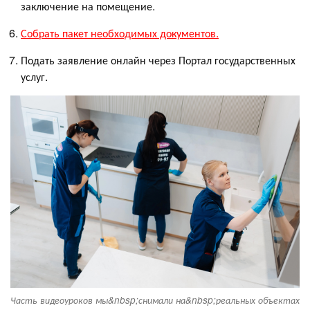
заключение на помещение.
Собрать пакет необходимых документов.
Подать заявление онлайн через Портал государственных
услуг.
Часть видеоуроков мы&nbsp;снимали на&nbsp;реальных объектах