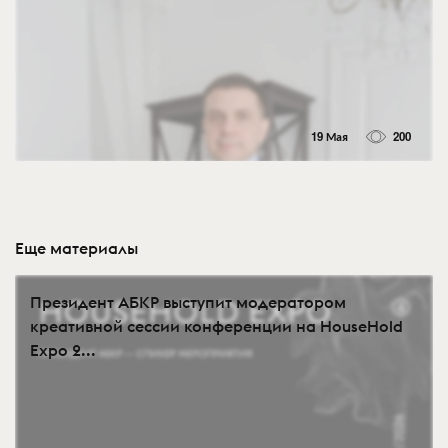
19 Мая
200
Еще материалы
Президент АБКР выступит модератором
креативной сессии конференции на HouseHold
Expo 2...