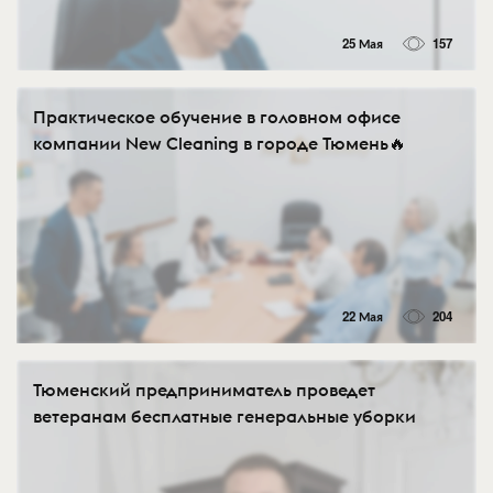
25 Мая
157
Практическое обучение в головном офисе
компании New Cleaning в городе Тюмень🔥
22 Мая
204
Тюменский предприниматель проведет
ветеранам бесплатные генеральные уборки