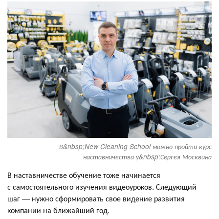
В&nbsp;New Cleaning School можно пройти курс
наставничества у&nbsp;Сергея Москвина
В наставничестве обучение тоже начинается
с самостоятельного изучения видеоуроков. Следующий
шаг — нужно сформировать свое видение развития
компании на ближайший год.