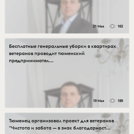
21 Мая
162
Бесплатные генеральные уборки в квартирах
ветеранов проводит тюменский
предпринимател...
19 Мая
189
Тюменец организовал проект для ветеранов
"Чистота и забота — в знак благодарност...