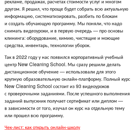
рекламе, продажах, расчетах стоимости услуг и многом
другом. Я решил, что проще будет собрать всю актуальную
информацию, систематизировать, разбить по блокам
и создать обучающую программу. Мы поняли, что надо
снимать видеоуроки, и в первую очередь — про основы
клининга: оборудование, химию, чистящие и моющие
средства, инвентарь, технологии уборок.
Так в 2022 году у нас появился корпоративный учебный
центр New Cleaning School. Мы сразу решили делать
дистанционное обучение — использовали для этого
крупную образовательную онлайн‑платформу. Полный курс
New Cleaning School состоит из 93 видеоуроков
с проверочными заданиями. После успешного выполнения
заданий выпускник получает сертификат или диплом —
в зависимости от того, изучал он курс на отдельную тему
или прошел всю программу.
Чек‑лист: как открыть онлайн‑школу