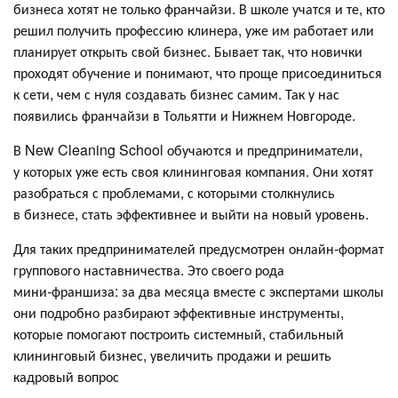
бизнеса хотят не только франчайзи. В школе учатся и те, кто
решил получить профессию клинера, уже им работает или
планирует открыть свой бизнес. Бывает так, что новички
проходят обучение и понимают, что проще присоединиться
к сети, чем с нуля создавать бизнес самим. Так у нас
появились франчайзи в Тольятти и Нижнем Новгороде.
В New Cleaning School обучаются и предприниматели,
у которых уже есть своя клининговая компания. Они хотят
разобраться с проблемами, с которыми столкнулись
в бизнесе, стать эффективнее и выйти на новый уровень.
Для таких предпринимателей предусмотрен онлайн‑формат
группового наставничества. Это своего рода
мини‑франшиза: за два месяца вместе с экспертами школы
они подробно разбирают эффективные инструменты,
которые помогают построить системный, стабильный
клининговый бизнес, увеличить продажи и решить
кадровый вопрос