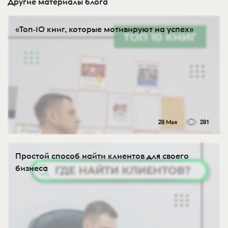
Другие материалы блога
«Топ‑10 книг, которые мотивируют на успех»
28 Мая
281
Простой способ найти клиентов для своего
бизнеса