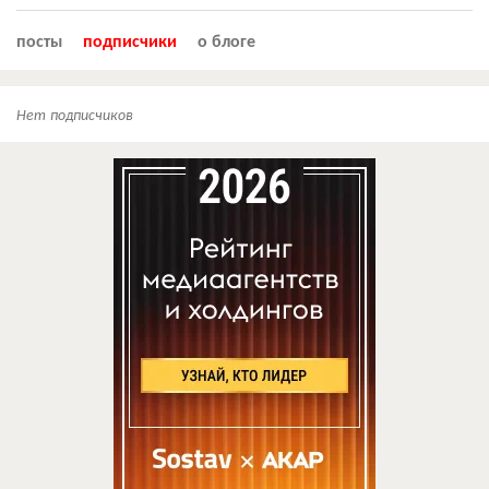
посты
подписчики
о блоге
Нет подписчиков