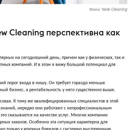
Фото: New Cleaning
 Cleaning перспективна как
ярных на сегодняшний день, причем как у физических, так и
упных компаний. И в этом я вижу большой потенциал для
ий порог входа в нишу. Он требует гораздо меньше
ый бизнес, а рентабельность у него существенно выше.
ысокая. К тому же квалифицированных специалистов в этой
х знаний, нередко они работают с непрофессиональным
это сказывается на качестве услуг. Многие компании
рных заказов. Особенно эта ситуация характерна для
, но только у крупных брендов с системно выстроенным