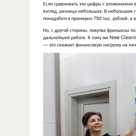
Если сравнивать эти цифры с вложениями в
взгляд, разница небольшая. В небольшом 
понадобится примерно 750 тыс. рублей, а 
Но, с другой стороны, покупка франшизы по
дальнейшей работе. К тому же New Cleani
— это снижает финансовую нагрузку на нач