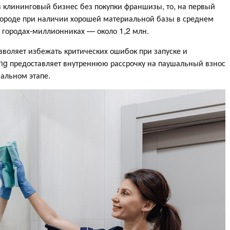
 клининговый бизнес без покупки франшизы, то, на первый
городе при наличии хорошей материальной базы в среднем
в городах-миллионниках — около 1,2 млн.
зволяет избежать критических ошибок при запуске и
ng предоставляет внутреннюю рассрочку на паушальный взнос
альном этапе.