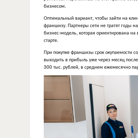
бизнесом.
Оптимальный вариант, чтобы зайти на кли
франшизу. Партнеры сети не тратят годы н
бизнес-модель, которая ориентирована на 
старте.
При покупке франшизы срок окупаемости с
выходить в прибыль уже через месяц посл
300 тыс. рублей, в среднем ежемесячно па