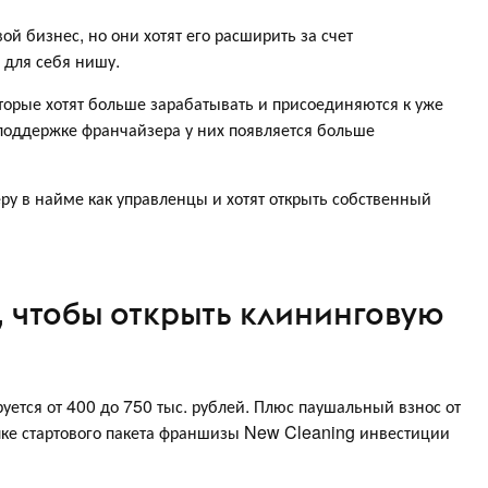
ой бизнес, но они хотят его расширить за счет
 для себя нишу.
рые хотят больше зарабатывать и присоединяются к уже
поддержке франчайзера у них появляется больше
у в найме как управленцы и хотят открыть собственный
, чтобы открыть клининговую
ется от 400 до 750 тыс. рублей. Плюс паушальный взнос от
упке стартового пакета франшизы New Cleaning инвестиции