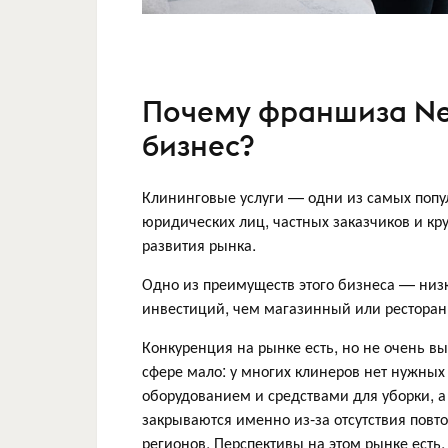
Почему франшиза New
бизнес?
Клининговые услуги — одни из самых попул
юридических лиц, частных заказчиков и кр
развития рынка.
Одно из преимуществ этого бизнеса — низк
инвестиций, чем магазинный или ресторанн
Конкуренция на рынке есть, но не очень в
сфере мало: у многих клинеров нет нужны
оборудованием и средствами для уборки, а 
закрываются именно из-за отсутствия повто
регионов. Перспективы на этом рынке есть