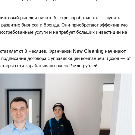
нинговый рынок и начать быстро зарабатывать, — купить
а развитие бизнеса и бренда. Они приобретают эффективную
востребованные услуги и не требует больших инвестиций на
оставляет от 8 месяцев. Франчайзи New Cleaning начинают
е подписания договора с управляющей компанией. Доход — от
ртнеры сети зарабатывают около 2 млн рублей.