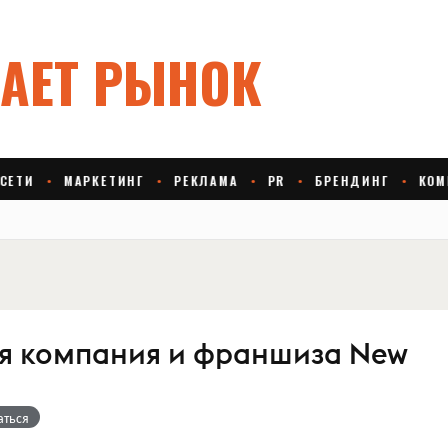
я компания и франшиза New
аться