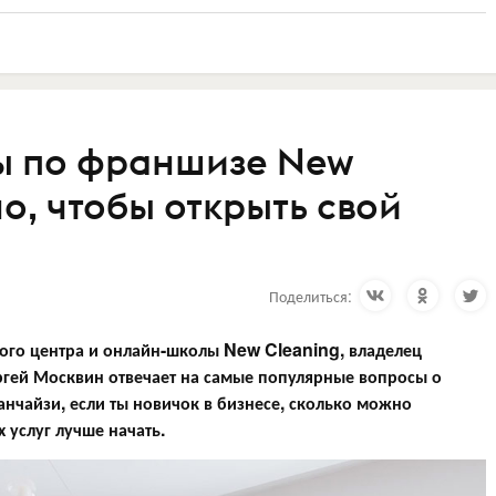
ы по франшизе New
но, чтобы открыть свой
Поделиться:
ого центра и онлайн-школы New Cleaning, владелец
ей Москвин отвечает на самые популярные вопросы о
ранчайзи, если ты новичок в бизнесе, сколько можно
 услуг лучше начать.