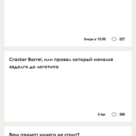
Вчера в 13:50
227
Cracker Barrel, или провал который начался
задолго до логотипа
4 Авг
369
Ваш промпт ничего не стоит?