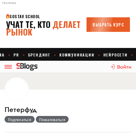
РЕКЛАМА
Войти
Петерфуд
Подписаться
Пожаловаться