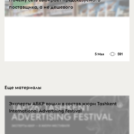
поставщика, а не дешевого
5 Мая
591
Еще материалы
Эксперты АБКР вошли в состав жюри Tashkent
International Advertising Festival