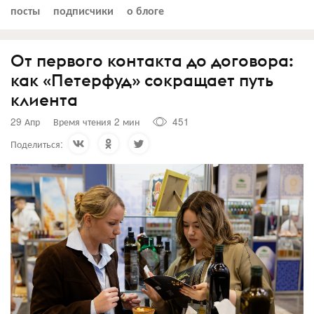
посты
подписчики
о блоге
От первого контакта до договора:
как «Петерфуд» сокращает путь
клиента
29 Апр
Время чтения 2 мин
451
Поделиться: