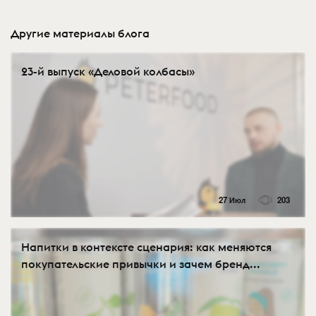
Другие материалы блога
23-й выпуск «Деловой колбасы»
27 Июл
203
Напитки в контексте сценария: как меняются
покупательские привычки и зачем бренд...