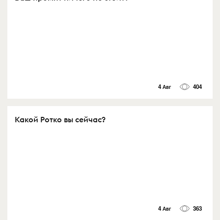
4 Авг
404
Какой Ротко вы сейчас?
4 Авг
363