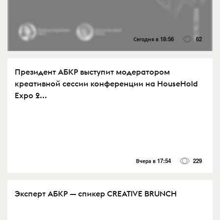
Сегодня в 18:56
62
Президент АБКР выступит модератором
креативной сессии конференции на HouseHold
Expo 2...
Вчера в 17:54
229
Эксперт АБКР — спикер CREATIVE BRUNCH