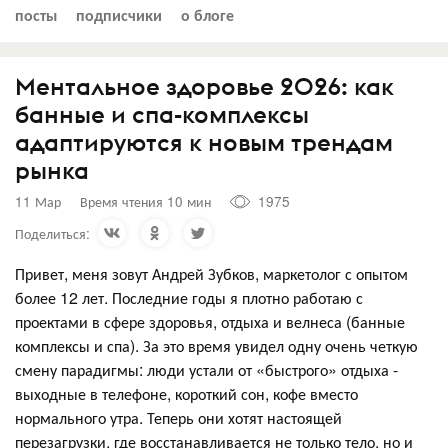
посты
подписчики
о блоге
Ментальное здоровье 2026: как
банные и спа-комплексы
адаптируются к новым трендам
рынка
11 Мар
Время чтения 10 мин
1975
Поделиться:
Привет, меня зовут Андрей Зубков, маркетолог с опытом
более 12 лет. Последние годы я плотно работаю с
проектами в сфере здоровья, отдыха и велнеса (банные
комплексы и спа). За это время увидел одну очень четкую
смену парадигмы: люди устали от «быстрого» отдыха -
выходные в телефоне, короткий сон, кофе вместо
нормального утра. Теперь они хотят настоящей
перезагрузки, где восстанавливается не только тело, но и