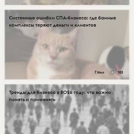
Системные ошибки СПА-бизнеса: где банные
комплексы теряют деньги и клиентов
7 Июл
163
Тренды для бизнеса в 2026 году: что важно
понять и применять