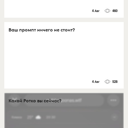
4 Авг
460
Ваш промпт ничего не стоит?
4 Авг
528
Какой Ротко вы сейчас?