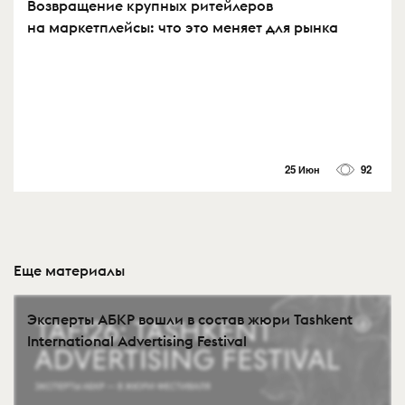
Возвращение крупных ритейлеров
на маркетплейсы: что это меняет для рынка
25 Июн
92
Еще материалы
Эксперты АБКР вошли в состав жюри Tashkent
International Advertising Festival