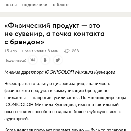
посты
подписчики
о блоге
«Физический продукт — это
не сувенир, а точка контакта
с брендом»
15 Апр
Время чтения 8 мин
268
Поделиться:
Мнение директора ICONICOLOR Михаила Кузнецова
Несмотря на тотальную цифровизацию, значимость
физического продукта в коммуникации брендов не
снижается — напротив, усиливается. По мнению директора
ICONICOLOR Михаила Кузнецова, именно тактильный
опыт сегодня способен создавать более глубокую связь с
аудиторией.
Когда человек получает предмет лично — будь то подарок к