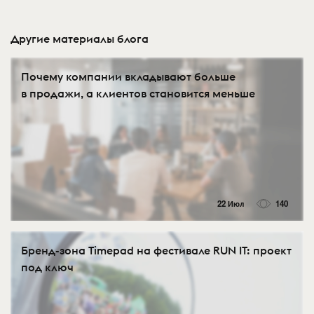
Другие материалы блога
Почему компании вкладывают больше
в продажи, а клиентов становится меньше
22 Июл
140
Бренд-зона Timepad на фестивале RUN IT: проект
под ключ