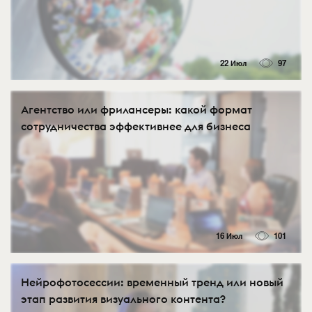
22 Июл
97
Агентство или фрилансеры: какой формат
сотрудничества эффективнее для бизнеса
16 Июл
101
Нейрофотосессии: временный тренд или новый
этап развития визуального контента?