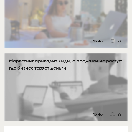
16 Июл
97
Маркетинг приводит лиды, а продажи не растут:
где бизнес теряет деньги
16 Июл
99