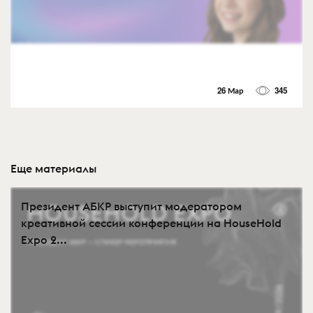
26 Мар
345
Еще материалы
Президент АБКР выступит модератором
креативной сессии конференции на HouseHold
Expo 2...