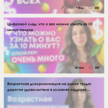
1 Июн
202
Цифровой след: что о вас можно узнать за 10
минут поиска
20 Мая
356
Возрастная дискриминация на рынке труда:
дорогое удовольствие в условиях кадрово...