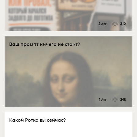
4 Авг
312
Ваш промпт ничего не стоит?
4 Авг
348
Какой Ротко вы сейчас?