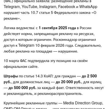
(ФАС) официально заявила: размещение рекламы в
Telegram, YouTube, Instagram, Facebook и WhatsApp
нарушает часть 10.7 статьи 5 Федерального закона «О
рекламе».
Логика ведомства: с
1 сентября 2025 года
в России
действует норма, запрещающая рекламу на ресурсах,
доступ к которым ограничен. Роскомнадзор ограничил
доступ к Telegram 10 февраля 2026 года. Следовательно,
любая реклама на площадке — нарушение.
10 марта ФАС подтвердила эту позицию на своём
официальном сайте.
Штрафы
по статье 14.3 КоАП: для граждан —
до 2 500
руб.
, для должностных лиц —
до 20 000 руб.
, для юрлиц
—
до 500 000 руб.
за каждый факт. Ответственность несут
и рекламодатель, и рекламораспространитель.
Крупнейшие рекламные группы — Media Direction Group,
OMD OM Group и другие — уже остановили размещения в