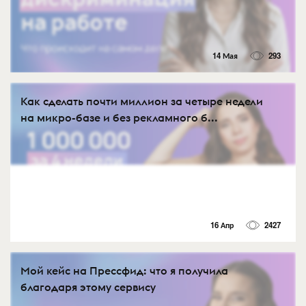
14 Мая
293
Как сделать почти миллион за четыре недели
на микро-базе и без рекламного б...
16 Апр
2427
Мой кейс на Прессфид: что я получила
благодаря этому сервису