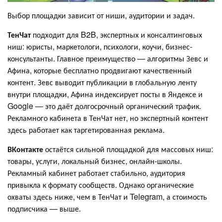
Выбор площадки зависит от ниши, аудитории и задач.
ТенЧат
подходит для B2B, экспертных и консалтинговых
ниш: юристы, маркетологи, психологи, коучи, бизнес-
консультанты. Главное преимущество — алгоритмы Зевс и
Афина, которые бесплатно продвигают качественный
контент. Зевс выводит публикации в глобальную ленту
внутри площадки, Афина индексирует посты в Яндексе и
Google — это даёт долгосрочный органический трафик.
Рекламного кабинета в ТенЧат нет, но экспертный контент
здесь работает как таргетированная реклама.
ВКонтакте
остаётся сильной площадкой для массовых ниш:
товары, услуги, локальный бизнес, онлайн-школы.
Рекламный кабинет работает стабильно, аудитория
привыкла к формату сообществ. Однако органические
охваты здесь ниже, чем в ТенЧат и Telegram, а стоимость
подписчика — выше.