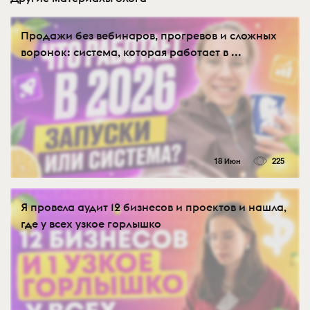
Продажи без вебинаров, прогревов и сложных
воронок: система, которая работает в ...
18 Июн
225
Я провела аудит 12 бизнесов и проектов и нашла,
где у всех узкое горлышко