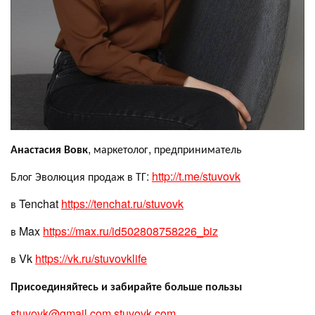
Анастасия Вовк
, маркетолог, предприниматель
Блог Эволюция продаж в ТГ:
http://t.me/stuvovk
в Tenchat
https://tenchat.ru/stuvovk
в Max
https://max.ru/id502808758226_biz
в Vk
https://vk.ru/stuvovklife
Присоединяйтесь и забирайте больше пользы
stuvovk@gmail.com
stuvovk.com