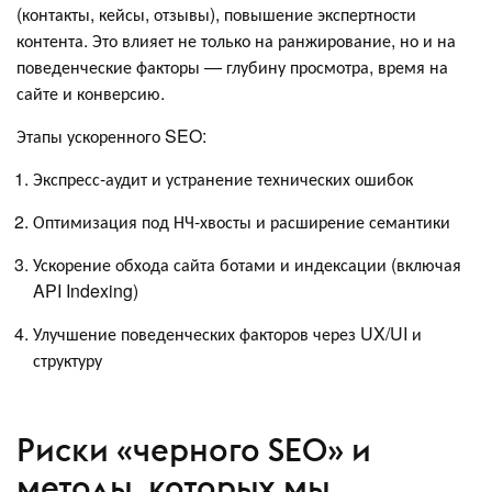
(контакты, кейсы, отзывы), повышение экспертности
контента. Это влияет не только на ранжирование, но и на
поведенческие факторы — глубину просмотра, время на
сайте и конверсию.
Этапы ускоренного SEO:
Экспресс-аудит и устранение технических ошибок
Оптимизация под НЧ-хвосты и расширение семантики
Ускорение обхода сайта ботами и индексации (включая
API Indexing)
Улучшение поведенческих факторов через UX/UI и
структуру
Риски «черного SEO» и
методы, которых мы