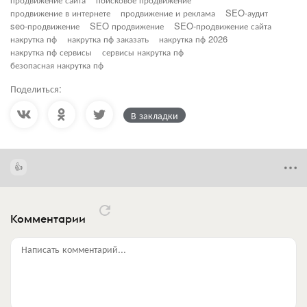
продвижение в интернете
продвижение и реклама
SEO-аудит
seo-продвижение
SEO продвижение
SEO-продвижение сайта
накрутка пф
накрутка пф заказать
накрутка пф 2026
накрутка пф сервисы
сервисы накрутка пф
безопасная накрутка пф
Поделиться:
В закладки
Комментарии
Написать комментарий...