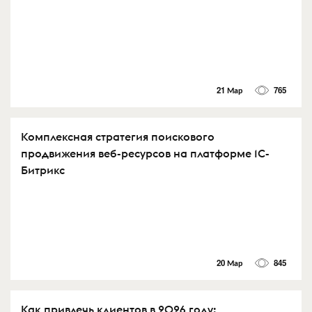
21 Мар
765
Комплексная стратегия поискового
продвижения веб-ресурсов на платформе 1С-
Битрикс
20 Мар
845
Как привлечь клиентов в 2026 году: