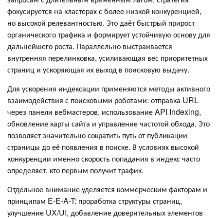
фокусируется на кластерах с более низкой конкуренцией,
но высокой релевантностью. Это даёт быстрый прирост
органического трафика и формирует устойчивую основу для
дальнейшего роста. Параллельно выстраивается
внутренняя перелинковка, усиливающая вес приоритетных
страниц и ускоряющая их выход в поисковую выдачу.
Для ускорения индексации применяются методы активного
взаимодействия с поисковыми роботами: отправка URL
через панели вебмастеров, использование API Indexing,
обновление карты сайта и управление частотой обхода. Это
позволяет значительно сократить путь от публикации
страницы до её появления в поиске. В условиях высокой
конкуренции именно скорость попадания в индекс часто
определяет, кто первым получит трафик.
Отдельное внимание уделяется коммерческим факторам и
принципам E-E-A-T: проработка структуры страниц,
улучшение UX/UI, добавление доверительных элементов