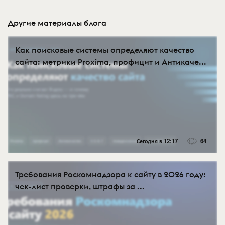
Другие материалы блога
Как поисковые системы определяют качество
сайта: метрики Proxima, профицит и Антикаче...
Сегодня в 12:17
64
Требования Роскомнадзора к сайту в 2026 году:
чек-лист проверки, штрафы за ...