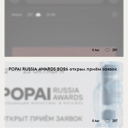
4 Авг
291
POPAI RUSSIA AWARDS 2026 открыл приём заявок
4 Авг
297