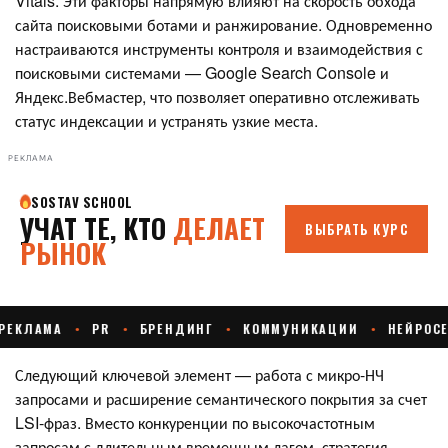
Vitals. Эти факторы напрямую влияют на скорость обхода
сайта поисковыми ботами и ранжирование. Одновременно
настраиваются инструменты контроля и взаимодействия с
поисковыми системами — Google Search Console и
Яндекс.Вебмастер, что позволяет оперативно отслеживать
статус индексации и устранять узкие места.
РЕКЛАМА
Следующий ключевой элемент — работа с микро-НЧ
запросами и расширение семантического покрытия за счет
LSI-фраз. Вместо конкуренции по высокочастотным
запросам с длительным временным лагом, стратегия