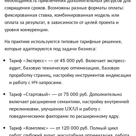
необходимость привлечения дополнительных ресурсов для
сокращения сроков. Возможны разные форматы оплаты:
фиксированная ставка, комбинированная модель или
оплата за результат, в зависимости от целей проекта и
уровня конкуренции.
На практике используются типовые тарифные решения,
которые адаптируются под задачи бизнеса:
Тариф «Экспресс» — от 45 000 руб. Включает экспресс-
аудит, базовую техническую оптимизацию, базовую
проработку страниц, настройку инструментов индексации
и работу с НЧ-запросами.
Тариф «Стартовый» — от 75 000 руб. Дополнительно
включает расширение семантики, настройку внутренней
перелинковки, улучшение UX/UI и работу с
поведенческими факторами по расширенному ядру.
Тариф «Комплекс» — от 120 000 руб. Полный цикл
работ: глубокий аудит, масштабная оптимизация, работа