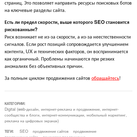
страниц. Это позволяет направить ресурсы поисковых ботов
на ключевые разделы сайта.
Есть ли предел скорости, выше которого SEO становится
рискованным?
Риск возникает не из-за скорости, а из-за неестественности
сигналов. Если рост позиций сопровождается улучшением
контента, UX и технических факторов, он воспринимается
как органичный. Проблемы начинаются при резких
аномалиях без объективных причин.
За полным циклом продвижения сайтов
обращайтесь
!
КАТЕГОРИИ:
Digital (web-дизайн, интернет-реклама и продвижение, интернет-
сообщества и блоги, интернет-коммуникации, мобильный маркетинг,
реклама на цифровых экранах)
ТЕГИ:
SEO
продвижение сайтов
продвижение
продвижение сайта
поисковое продвижение