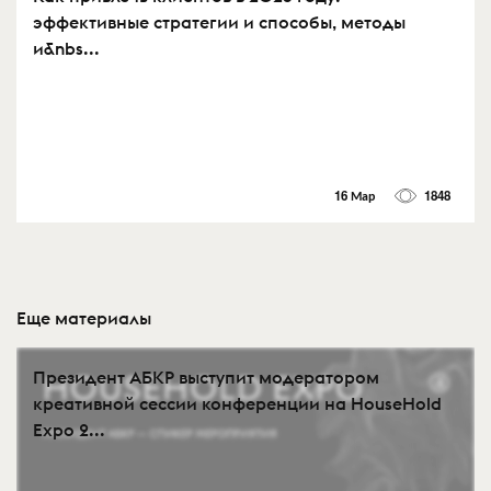
эффективные стратегии и способы, методы
и&nbs...
16 Мар
1848
Еще материалы
Президент АБКР выступит модератором
креативной сессии конференции на HouseHold
Expo 2...