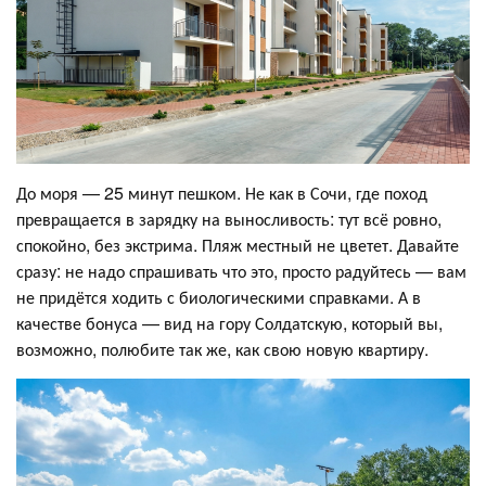
До моря — 25 минут пешком. Не как в Сочи, где поход
превращается в зарядку на выносливость: тут всё ровно,
спокойно, без экстрима. Пляж местный не цветет. Давайте
сразу: не надо спрашивать что это, просто радуйтесь — вам
не придётся ходить с биологическими справками. А в
качестве бонуса — вид на гору Солдатскую, который вы,
возможно, полюбите так же, как свою новую квартиру.