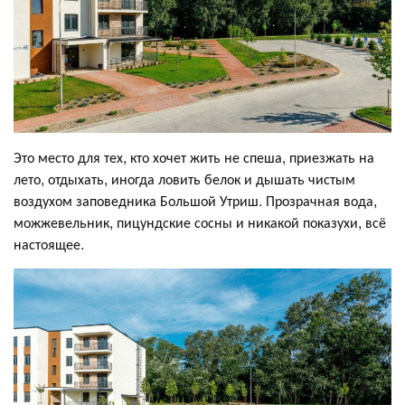
Это место для тех, кто хочет жить не спеша, приезжать на
лето, отдыхать, иногда ловить белок и дышать чистым
воздухом заповедника Большой Утриш. Прозрачная вода,
можжевельник, пицундские сосны и никакой показухи, всё
настоящее.