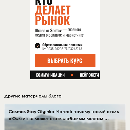
Другие материалы блога
Cosmos Stay Olginka Moreol: почему новый отель
в Ольгинке может стать любимым местом ...