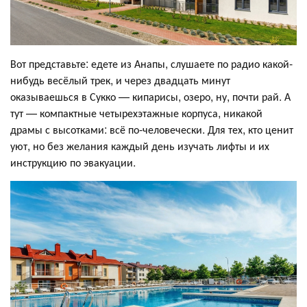
Вот представьте: едете из Анапы, слушаете по радио какой-
нибудь весёлый трек, и через двадцать минут
оказываешься в Сукко — кипарисы, озеро, ну, почти рай. А
тут — компактные четырехэтажные корпуса, никакой
драмы с высотками: всё по-человечески. Для тех, кто ценит
уют, но без желания каждый день изучать лифты и их
инструкцию по эвакуации.