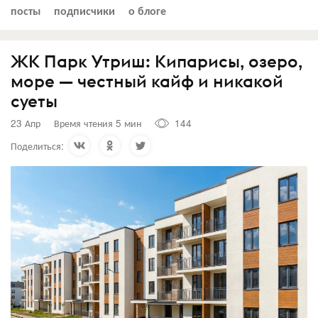
посты
подписчики
о блоге
ЖК Парк Утриш: Кипарисы, озеро,
море — честный кайф и никакой
суеты
23 Апр
Время чтения 5 мин
144
Поделиться: