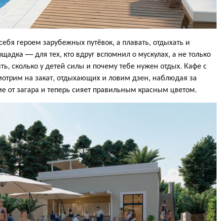
ебя героем зарубежных путёвок, а плавать, отдыхать и
адка — для тех, кто вдруг вспомнил о мускулах, а не только
ть, сколько у детей силы и почему тебе нужен отдых. Кафе с
мотрим на закат, отдыхающих и ловим дзен, наблюдая за
ме от загара и теперь сияет правильным красным цветом.