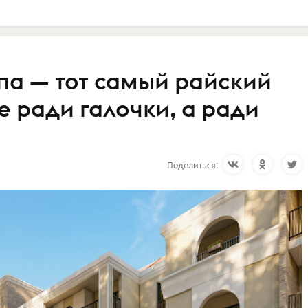
а — тот самый райский
не ради галочки, а ради
Поделиться: