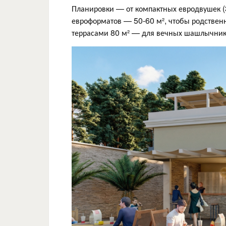
Планировки — от компактных евродвушек (3
евроформатов — 50-60 м², чтобы родственн
террасами 80 м² — для вечных шашлычник