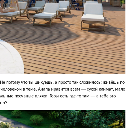
е потому что ты шикуешь, а просто так сложилось: живёшь по
 человеком в теме. Анапа нравится всем — сухой климат, мало
льные песчаные пляжи. Горы есть где-то там — а тебе это
тно?