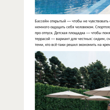
Бассейн открытый — чтобы не чувствовать с
немного ощущать себя человеком. Спортплощ
про отпуск. Детская площадка — чтобы поня
террасой — вариант для честных: сидим, с
теми, кто всё-таки решил экономить на кре