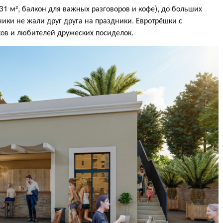
1 м², балкон для важных разговоров и кофе), до больших
ики не жали друг друга на праздники. Евротрёшки с
ов и любителей дружеских посиделок.