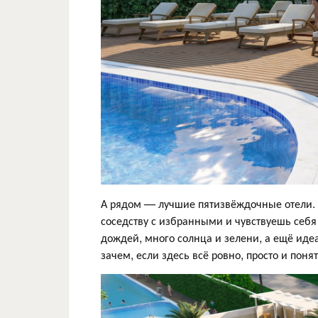
А рядом — лучшие пятизвёждочные отели. Н
соседству с избранными и чувствуешь себя
дождей, много солнца и зелени, а ещё идеа
зачем, если здесь всё ровно, просто и поня