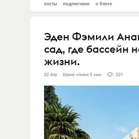
посты
подписчики
о блоге
Эден Фэмили Анап
сад, где бассейн 
жизни.
22 Апр
Время чтения 5 мин
221