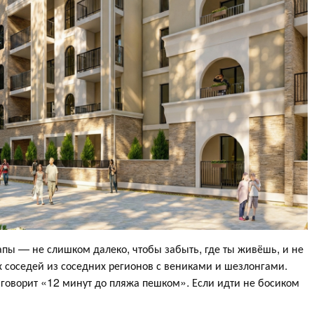
апы — не слишком далеко, чтобы забыть, где ты живёшь, и не
 соседей из соседних регионов с вениками и шезлонгами.
о говорит «12 минут до пляжа пешком». Если идти не босиком