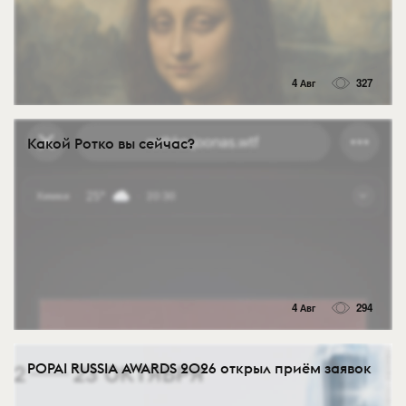
4 Авг
327
Какой Ротко вы сейчас?
4 Авг
294
POPAI RUSSIA AWARDS 2026 открыл приём заявок