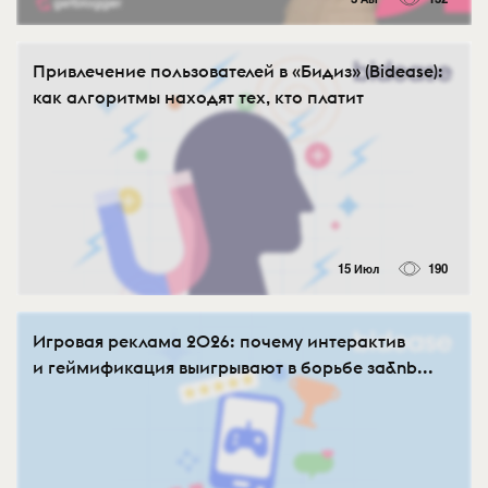
Привлечение пользователей в «Бидиз» (Bidease):
как алгоритмы находят тех, кто платит
15 Июл
190
Игровая реклама 2026: почему интерактив
и геймификация выигрывают в борьбе за&nb...