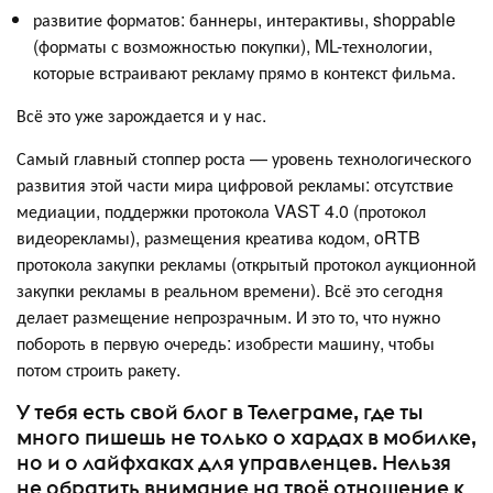
развитие форматов: баннеры, интерактивы, shoppable
(форматы с возможностью покупки), ML-технологии,
которые встраивают рекламу прямо в контекст фильма.
Всё это уже зарождается и у нас.
Самый главный стоппер роста — уровень технологического
развития этой части мира цифровой рекламы: отсутствие
медиации, поддержки протокола VAST 4.0 (протокол
видеорекламы), размещения креатива кодом, oRTB
протокола закупки рекламы (открытый протокол аукционной
закупки рекламы в реальном времени). Всё это сегодня
делает размещение непрозрачным. И это то, что нужно
побороть в первую очередь: изобрести машину, чтобы
потом строить ракету.
У тебя есть свой блог в Телеграме, где ты
много пишешь не только о хардах в мобилке,
но и о лайфхаках для управленцев. Нельзя
не обратить внимание на твоё отношение к