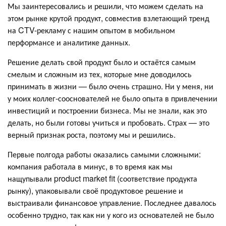
Мы заинтересовались и решили, что можем сделать на
этом рынке крутой продукт, совместив взлетающий тренд
на CTV-рекламу с нашим опытом в мобильном
перформансе и аналитике данных.
Решение делать свой продукт было и остаётся самым
смелым и сложным из тех, которые мне доводилось
принимать в жизни — было очень страшно. Ни у меня, ни
у моих коллег-сооснователей не было опыта в привлечении
инвестиций и построении бизнеса. Мы не знали, как это
делать, но были готовы учиться и пробовать. Страх — это
верный признак роста, поэтому мы и решились.
Первые полгода работы оказались самыми сложными:
компания работала в минус, в то время как мы
нащупывали product market fit (соответствие продукта
рынку), упаковывали своё продуктовое решение и
выстраивали финансовое управление. Последнее давалось
особенно трудно, так как ни у кого из основателей не было