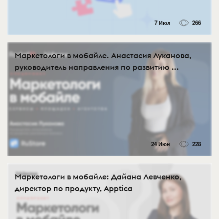
7 Июл
266
Маркетологи в мобайле. Анастасия Луканова,
руководитель направления по развитию ...
24 Июн
228
Маркетологи в мобайле: Дайана Левченко,
директор по продукту, Apptica