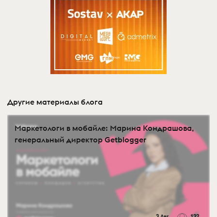
Другие материалы блога
Маркетологи в мобайле: Марина Кондрашова,
генеральный директор Getblogger
3 Авг
132