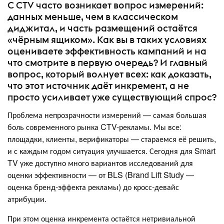
С CTV часто возникает вопрос измерений:
данных меньше, чем в классическом
диджитал, и часть размещений остаётся
«чёрным ящиком». Как вы в таких условиях
оцениваете эффективность кампаний и на
что смотрите в первую очередь? И главный
вопрос, который волнует всех: как доказать,
что этот источник даёт инкремент, а не
просто усиливает уже существующий спрос?
Проблема непрозрачности измерений — самая большая
боль современного рынка CTV-рекламы. Мы все:
площадки, клиенты, верификаторы — стараемся её решить,
и с каждым годом ситуация улучшается. Сегодня для Smart
TV уже доступно много вариантов исследований для
оценки эффективности — от BLS (Brand Lift Study —
оценка бренд-эффекта рекламы) до кросс-девайс
атрибуции.
При этом оценка инкремента остаётся нетривиальной