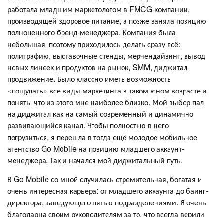
работала младшим маркетологом в FMCG-компании,
производящей здоровое питание, а позже заняла позицию
полноценного бренд-менеджера. Компания была
небольшая, поэтому приходилось делать сразу всё:
полиграфию, выставочные стенды, мерчендайзинг, вывод
новых линеек и продуктов на рынок, SMM, диджитал-
продвижение. Было классно иметь возможность
«пощупать» все виды маркетинга в таком юном возрасте и
понять, что из этого мне наиболее близко. Мой выбор пал
на диджитал как на самый современный и динамично
развивающийся канал. Чтобы полностью в него
погрузиться, я перешла в тогда ещё молодое мобильное
агентство Go Mobile на позицию младшего аккаунт-
менеджера. Так и начался мой диджитальный путь.
В Go Mobile со мной случилась стремительная, богатая и
очень интересная карьера: от младшего аккаунта до баинг-
директора, заведующего пятью подразделениями. Я очень
благодарна своим руководителям за то, что всегда верили