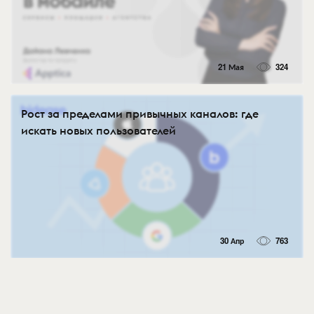
21 Мая
324
Рост за пределами привычных каналов: где
искать новых пользователей
30 Апр
763