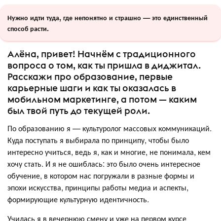
Нужно идти туда, где непонятно и страшно — это единственный
способ расти.
Алёна, привет! Начнём с традиционного
вопроса о том, как ты пришла в диджитал.
Расскажи про образование, первые
карьерные шаги и как ты оказалась в
мобильном маркетинге, а потом — каким
был твой путь до текущей роли.
По образованию я — культуролог массовых коммуникаций.
Куда поступать я выбирала по принципу, чтобы было
интересно учиться, ведь я, как и многие, не понимала, кем
хочу стать. И я не ошиблась: это было очень интересное
обучение, в котором нас погружали в разные формы и
эпохи искусства, принципы работы медиа и аспекты,
формирующие культурную идентичность.
Училась я в вечернюю смену и уже на первом курсе