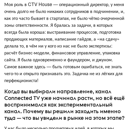
Моя роль в CTV House — операционный директор, у меня
очень долго не было никаких сотрудников в подчинении, и,
как это часто бывает в стартапах, не было чётко очерченной
зоны ответственности. Я бралась за задачи, в которых
всегда была хороша: выстраивание процессов, подготовка
продающих материалов, написание гайдов, а «на сдачу»
делала то, в чём ни у кого из нас не было экспертизы:
расчёт бизнес-модели, финансовое управление, упаковка
сайта. Я была одновременно и фаундером, и джуном.
Самое важное здесь — быть готовым ошибаться, не знать
чего-то и открыто признавать это. Задачка не из лёгких для
перфекциониста!
Когда вы выбирали направление, канал
Connected TV уже начинал расти, но всё ещё
воспринимался как экспериментальный
канал. Почему вы решили заходить именно
туда — что вы увидели в рынке на этом этапе?
У нас было несколько продуктовых идей, в которых мы