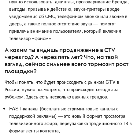
нужно использовать: джинглы, проговаривание бренда,
выгоды, призыва к действию, звуки-триггеры вроде
уведомления об СМС, телефонном звонке или звонке в
дверь, а также полное отсутствие звука — помогут
привлечь внимание пользователя, который включил
телевизор «фоном».
А каким ты видишь продвижение в CTV
через год? А через пять лет? Что, на твой
взгляд, сейчас сильнее всего тормозит рост
площадки?
Чтобы понять, что будет происходить с рынком CTV в
России, нужно посмотреть, что происходит сегодня за
рубежом. Здесь есть несколько важных трендов:
FAST-каналы (бесплатные стриминговые каналы с
поддержкой рекламы) — это новый формат просмотра
телевизионного эфира, переупаковка традиционного ТВ в
формат ленты контента;