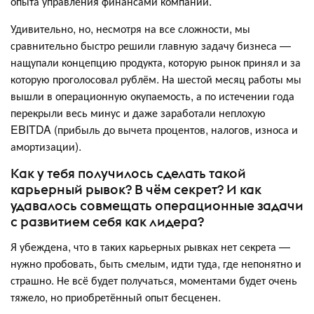
опыта управления финансами компании.
Удивительно, но, несмотря на все сложности, мы
сравнительно быстро решили главную задачу бизнеса —
нащупали концепцию продукта, которую рынок принял и за
которую проголосовал рублём. На шестой месяц работы мы
вышли в операционную окупаемость, а по истечении года
перекрыли весь минус и даже заработали неплохую
EBITDA (прибыль до вычета процентов, налогов, износа и
амортизации).
Как у тебя получилось сделать такой
карьерный рывок? В чём секрет? И как
удавалось совмещать операционные задачи
с развитием себя как лидера?
Я убеждена, что в таких карьерных рывках нет секрета —
нужно пробовать, быть смелым, идти туда, где непонятно и
страшно. Не всё будет получаться, моментами будет очень
тяжело, но приобретённый опыт бесценен.