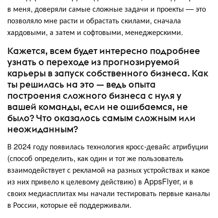
в меня, доверяли самые сложные задачи и проекты — это
позволяло мне расти и обрастать скилами, сначала
хардовыми, а затем и софтовыми, менеджерскими.
Кажется, всем будет интересно подробнее
узнать о переходе из прогнозируемой
карьеры в запуск собственного бизнеса. Как
ты решилась на это — ведь опыта
построения сложного бизнеса с нуля у
вашей команды, если не ошибаемся, не
было? Что оказалось самым сложным или
неожиданным?
В 2024 году появилась технология кросс-девайс атрибуции
(способ определить, как один и тот же пользователь
взаимодействует с рекламой на разных устройствах и какое
из них привело к целевому действию) в AppsFlyer, и в
своих медиасплитах мы начали тестировать первые каналы
в России, которые её поддерживали.