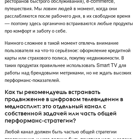
ресторанов быстрого обслуживания), e-commerce,
путешествия. Мы ловим людей в момент, когда они
расслабляются после рабочего дня, в их свободное время
— поэтому здесь органично встраиваются любые продукты
про комфорт и заботу о себе.
Намного сложнее в такой момент отвлечь внимание
пользователя на что-то серьёзное: оформление кредитной
карты или страхового полиса, покупку недвижимости. В
таких продуктах правильнее использовать Smart TV для
работы над брендовыми метриками, но не ждать высоких
перформанс-показателей.
Как ты рекомендуешь встраивать
продвижение в цифровом телевидении в
медиасплит: это отдельный канал с
собственной задачей или часть общей
перформанс-стратегии?
Любой канал должен быть частью общей стратегии
продвижения, у него должна быть понятная цель и задача.