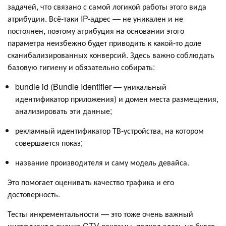
задачей, что связано с самой логикой работы этого вида
атрибуции. Всё-таки IP-адрес — не уникален и не
постоянен, поэтому атрибуция на основании этого
параметра неизбежно будет приводить к какой-то доле
сканибализированных конверсий. Здесь важно соблюдать
базовую гигиену и обязательно собирать:
bundle id (Bundle Identifier — уникальный
идентификатор приложения) и домен места размещения,
анализировать эти данные;
рекламный идентификатор ТВ-устройства, на котором
совершается показ;
название производителя и саму модель девайса.
Это помогает оценивать качество трафика и его
достоверность.
Тесты инкрементальности — это тоже очень важный
инструмент в оценке CTV-рекламы, подход здесь не будет