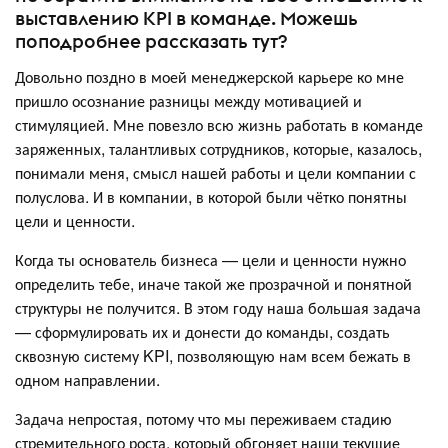
выставлению KPI в команде. Можешь
поподробнее рассказать тут?
Довольно поздно в моей менеджерской карьере ко мне
пришло осознание разницы между мотивацией и
стимуляцией. Мне повезло всю жизнь работать в команде
заряженных, талантливых сотрудников, которые, казалось,
понимали меня, смысл нашей работы и цели компании с
полуслова. И в компании, в которой были чётко понятны
цели и ценности.
Когда ты основатель бизнеса — цели и ценности нужно
определить тебе, иначе такой же прозрачной и понятной
структуры не получится. В этом году наша большая задача
— сформулировать их и донести до команды, создать
сквозную систему KPI, позволяющую нам всем бежать в
одном направлении.
Задача непростая, потому что мы переживаем стадию
стремительного роста, который обгоняет наши текущие