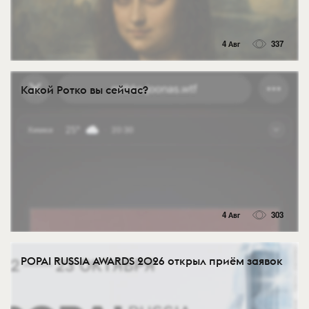
4 Авг
337
Какой Ротко вы сейчас?
4 Авг
303
POPAI RUSSIA AWARDS 2026 открыл приём заявок