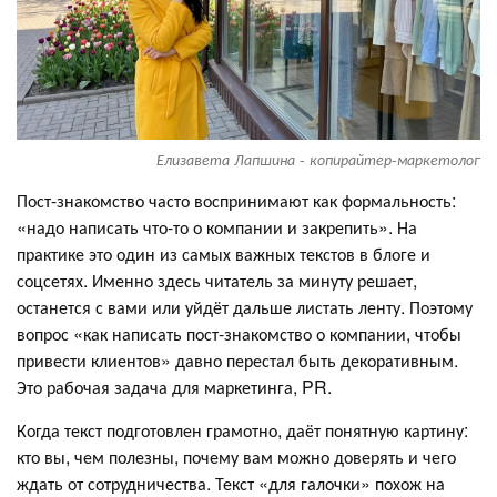
Елизавета Лапшина - копирайтер-маркетолог
Пост-знакомство часто воспринимают как формальность:
«надо написать что-то о компании и закрепить». На
практике это один из самых важных текстов в блоге и
соцсетях. Именно здесь читатель за минуту решает,
останется с вами или уйдёт дальше листать ленту. Поэтому
вопрос «как написать пост-знакомство о компании, чтобы
привести клиентов» давно перестал быть декоративным.
Это рабочая задача для маркетинга, PR.
Когда текст подготовлен грамотно, даёт понятную картину:
кто вы, чем полезны, почему вам можно доверять и чего
ждать от сотрудничества. Текст «для галочки» похож на