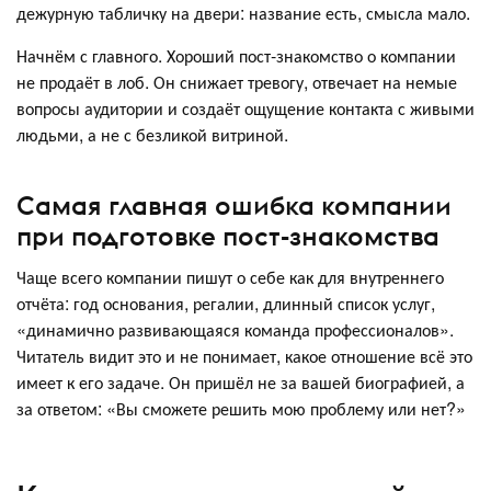
дежурную табличку на двери: название есть, смысла мало.
Начнём с главного. Хороший пост-знакомство о компании
не продаёт в лоб. Он снижает тревогу, отвечает на немые
вопросы аудитории и создаёт ощущение контакта с живыми
людьми, а не с безликой витриной.
Самая главная ошибка компании
при подготовке пост-знакомства
Чаще всего компании пишут о себе как для внутреннего
отчёта: год основания, регалии, длинный список услуг,
«динамично развивающаяся команда профессионалов».
Читатель видит это и не понимает, какое отношение всё это
имеет к его задаче. Он пришёл не за вашей биографией, а
за ответом: «Вы сможете решить мою проблему или нет?»