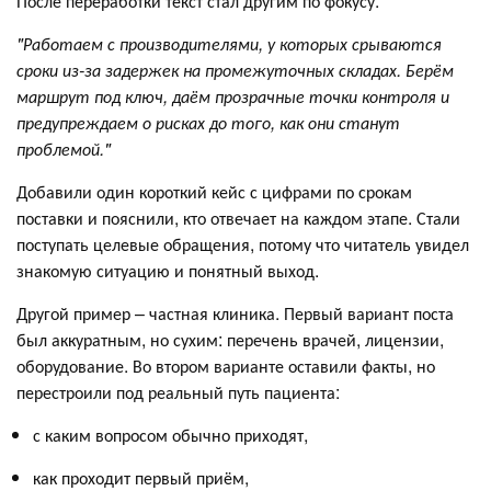
После переработки текст стал другим по фокусу:
"Работаем с производителями, у которых срываются
сроки из-за задержек на промежуточных складах. Берём
маршрут под ключ, даём прозрачные точки контроля и
предупреждаем о рисках до того, как они станут
проблемой."
Добавили один короткий кейс с цифрами по срокам
поставки и пояснили, кто отвечает на каждом этапе. Стали
поступать целевые обращения, потому что читатель увидел
знакомую ситуацию и понятный выход.
Другой пример – частная клиника. Первый вариант поста
был аккуратным, но сухим: перечень врачей, лицензии,
оборудование. Во втором варианте оставили факты, но
перестроили под реальный путь пациента:
с каким вопросом обычно приходят,
как проходит первый приём,