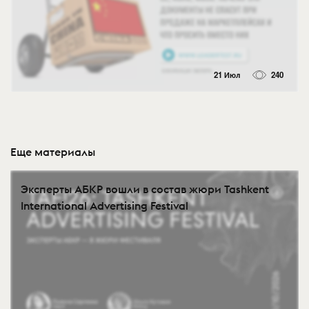
21 Июл
240
Еще материалы
Эксперты АБКР вошли в состав жюри Tashkent
International Advertising Festival