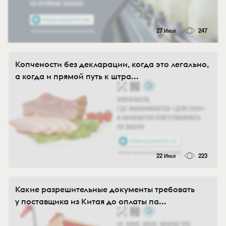
27 Июл
247
Копчености без декларации, когда это легально,
а когда и прямой путь к штра...
22 Июл
223
Какие разрешительные документы требовать
у поставщика из Китая до оплаты па...