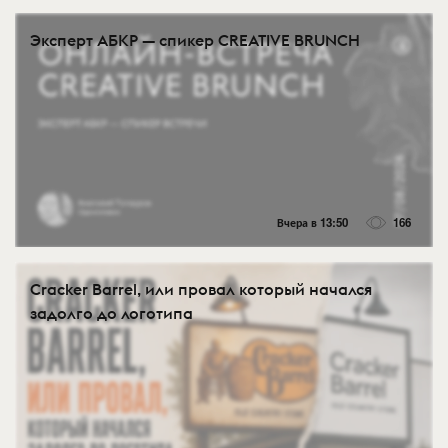
Эксперт АБКР — спикер CREATIVE BRUNCH
Вчера в 13:50
166
Cracker Barrel, или провал который начался
задолго до логотипа