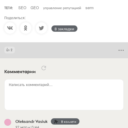
ТЕГИ:
SEO
GEO
управление репутацией
serm
Поделиться:
В закладки
2
Комментарии
Написать комментарий...
Oleksandr Vasiuk
В коллеги
27 мар • 13:44