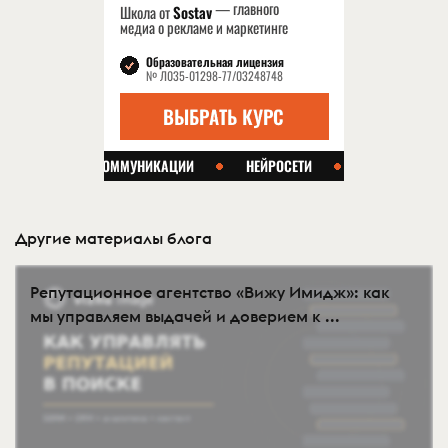
Другие материалы блога
Репутационное агентство «Вижу Имидж»: как
мы управляем выдачей и доверием к ...