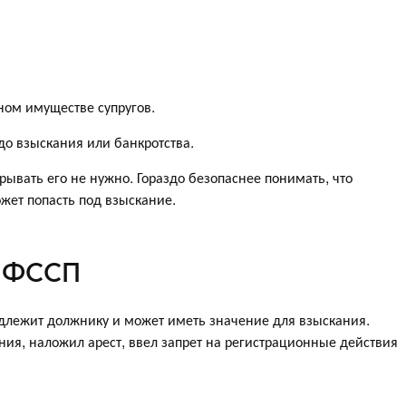
ном имуществе супругов.
до взыскания или банкротства.
рывать его не нужно. Гораздо безопаснее понимать, что
жет попасть под взыскание.
т ФССП
адлежит должнику и может иметь значение для взыскания.
ния, наложил арест, ввел запрет на регистрационные действия