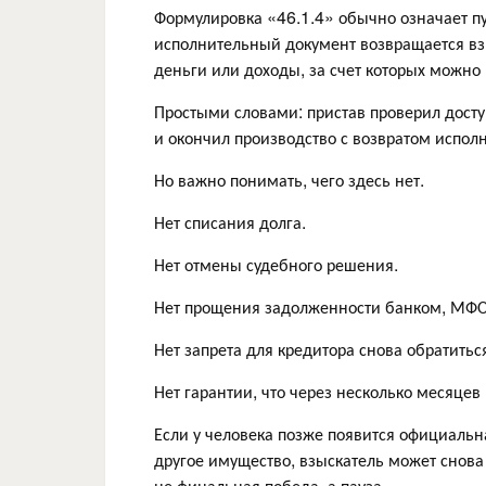
Формулировка «46.1.4» обычно означает пун
исполнительный документ возвращается вз
деньги или доходы, за счет которых можно
Простыми словами: пристав проверил досту
и окончил производство с возвратом испол
Но важно понимать, чего здесь нет.
Нет списания долга.
Нет отмены судебного решения.
Нет прощения задолженности банком, МФО,
Нет запрета для кредитора снова обратитьс
Нет гарантии, что через несколько месяцев
Если у человека позже появится официальн
другое имущество, взыскатель может снова
не финальная победа, а пауза.