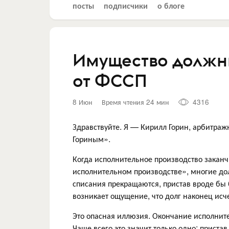
посты
подписчики
о блоге
Имущество должник
от ФССП
8 Июн
Время чтения 24 мин
4316
Здравствуйте. Я — Кирилл Горин, арбитра
Гориным».
Когда исполнительное производство заканчи
исполнительном производстве», многие до
списания прекращаются, пристав вроде бы 
возникает ощущение, что долг наконец исч
Это опасная иллюзия. Окончание исполните
Чаще всего это значит только одно: приста