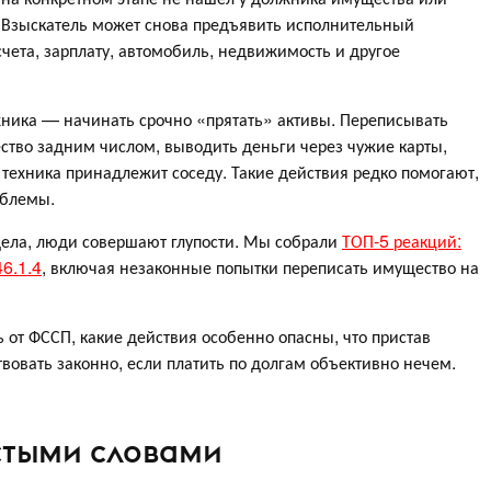
. Взыскатель может снова предъявить исполнительный
чета, зарплату, автомобиль, недвижимость и другое
ника — начинать срочно «прятать» активы. Переписывать
ство задним числом, выводить деньги через чужие карты,
 техника принадлежит соседу. Такие действия редко помогают,
облемы.
дела, люди совершают глупости. Мы собрали
ТОП-5 реакций:
46.1.4
, включая незаконные попытки переписать имущество на
ь от ФССП, какие действия особенно опасны, что пристав
вовать законно, если платить по долгам объективно нечем.
остыми словами