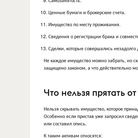
Самозанятость.
Ценные бумаги и брокерские счета.
Имущество по месту проживания.
Сведения о регистрации брака и совмест
Сделки, которые совершались незадолго 
Не каждое имущество можно забрать, но ск
защищено законом, а что действительно мо
Что нельзя прятать о
Нельзя скрывать имущество, которое прин
Особенно если пристав уже запросил сведе
или составил опись.
К таким активам относятся: