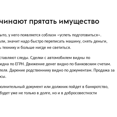
чинают прятать имущество
ыто, у него появляется соблазн «успеть подготовиться».
али, значит надо быстро переписать машину, снять деньги,
 технику и больше нигде не светиться.
 оставляют следы. Сделки с автомобилем видны по
идна по ЕГРН. Движение денег видно по банковским счетам.
еля. Дарение родственнику видно по документам. Продажа за
осы.
полнительный документ или должник пойдет в банкротство,
 будет уже не только в долге, но и в добросовестности