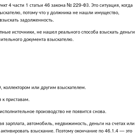
кт 4 части 1 статьи 46 закона № 229-ФЗ. Это ситуация, когда
ыскателю, потому что у должника не нашли имущество,
 взыскать задолженность.
пные источники, не нашел реального способа взыскать деньги
нительного документа взыскателю.
 коллектором или другим взыскателем.
я к приставам.
 исполнительное производство не появится снова.
ая зарплата, автомобиль, недвижимость, деньги на счетах или
 активировать взыскание. Поэтому окончание по 46.1.4 — это