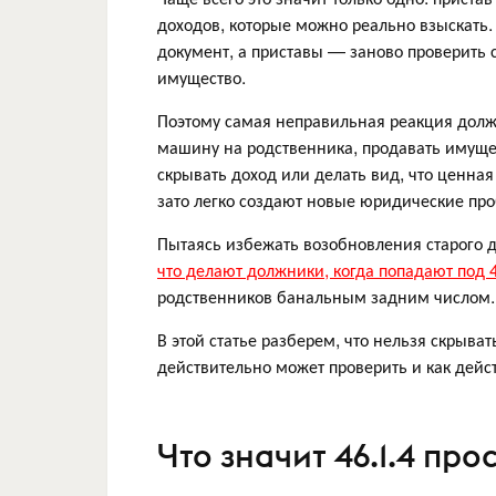
доходов, которые можно реально взыскать
документ, а приставы — заново проверить с
имущество.
Поэтому самая неправильная реакция долж
машину на родственника, продавать имуще
скрывать доход или делать вид, что ценная
зато легко создают новые юридические пр
Пытаясь избежать возобновления старого 
что делают должники, когда попадают под 
родственников банальным задним числом.
В этой статье разберем, что нельзя скрыват
действительно может проверить и как дейст
Что значит 46.1.4 пр