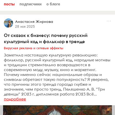
посты
подписчики
о блоге
Анастасия Жирнова
28 ноя 2025
От сказок к бизнесу: почему русский
культурный код и фольклор в тренде
Вирусная реклама и сетевые эффекты
Заметила настоящую культурную революцию:
фольклор, русский культурный код, народные мотивы
и традиции стремительно возвращаются в
современную моду, музыку, кино и маркетинг.
Почему именно сейчас национальные образы и
символы обретают такую популярность? Я уверена,
что причины этого тренда гораздо глубже и
значимее, чем просто тренд. Пеляшенко А. В. "Три
девицы" 2023 г. дипломная работа 2023 Всё...
подробнее