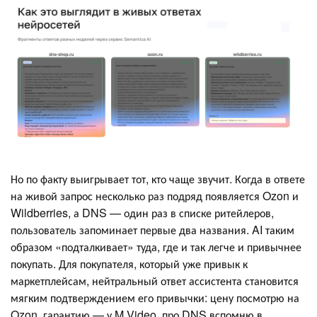
Но по факту выигрывает тот, кто чаще звучит. Когда в ответе
на живой запрос несколько раз подряд появляется Ozon и
Wildberries, а DNS — один раз в списке ритейлеров,
пользователь запоминает первые два названия. AI таким
образом «подталкивает» туда, где и так легче и привычнее
покупать. Для покупателя, который уже привык к
маркетплейсам, нейтральный ответ ассистента становится
мягким подтверждением его привычки: цену посмотрю на
Ozon, гарантию — у M.Video, про DNS вспомню в