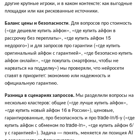
другие крупные игроки, и в каком контексте: как выгодные
площадки или как рискованные источники.
Баланс цены и безопасности
. Для вопросов про стоимость
(«где дешевле купить айфон», «где купить айфон в
рассрочку без переплаты», «где купить айфон 15
недорого») и для запросов про гарантии («где купить
оригинальный айфон с гарантией», «где безопасно купить
айфон онлайн», «где покупать смартфоны, чтобы не
нарваться на подделку») мы проверяли, что нейросети
ставят в приоритет: экономию или надежность и
официальную гарантию.
Разница в сценариях запросов.
Мы разделили вопросы на
несколько кластеров: общие («где лучше купить айфон»,
«где купить новый айфон 16 в России»), ценовые,
гарантированные, про безопасность и про trade‑in/б‑у («где
купить айфон с обменом по trade‑in», «где купить айфон б/
у с гарантией»). Задача — понять, меняется ли позиция AI
в зависимости от формулировки.