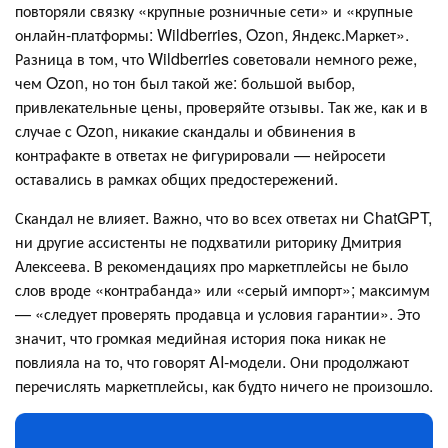
повторяли связку «крупные розничные сети» и «крупные
онлайн‑платформы: Wildberries, Ozon, Яндекс.Маркет».
Разница в том, что Wildberries советовали немного реже,
чем Ozon, но тон был такой же: большой выбор,
привлекательные цены, проверяйте отзывы. Так же, как и в
случае с Ozon, никакие скандалы и обвинения в
контрафакте в ответах не фигурировали — нейросети
оставались в рамках общих предостережений.
Скандал не влияет. Важно, что во всех ответах ни ChatGPT,
ни другие ассистенты не подхватили риторику Дмитрия
Алексеева. В рекомендациях про маркетплейсы не было
слов вроде «контрабанда» или «серый импорт»; максимум
— «следует проверять продавца и условия гарантии». Это
значит, что громкая медийная история пока никак не
повлияла на то, что говорят AI-модели. Они продолжают
перечислять маркетплейсы, как будто ничего не произошло.