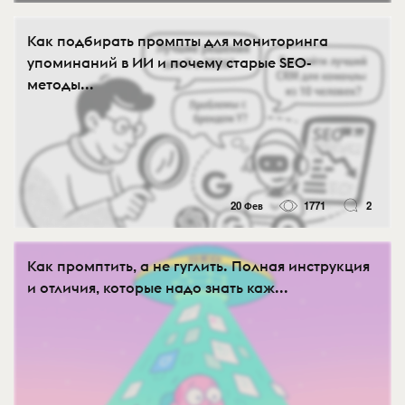
Как подбирать промпты для мониторинга
упоминаний в ИИ и почему старые SEO-
методы...
20 Фев
1771
2
Как промптить, а не гуглить. Полная инструкция
и отличия, которые надо знать каж...