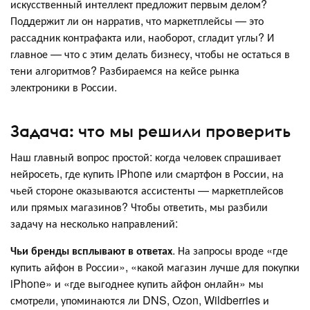
искусственный интеллект предложит первым делом?
Поддержит ли он нарратив, что маркетплейсы — это
рассадник контрафакта или, наоборот, сгладит углы? И
главное — что с этим делать бизнесу, чтобы не остаться в
тени алгоритмов? Разбираемся на кейсе рынка
электроники в России.
Задача: что мы решили проверить
Наш главный вопрос простой: когда человек спрашивает
нейросеть, где купить iPhone или смартфон в России, на
чьей стороне оказываются ассистенты — маркетплейсов
или прямых магазинов? Чтобы ответить, мы разбили
задачу на несколько направлений:
Чьи бренды всплывают в ответах
. На запросы вроде «где
купить айфон в России», «какой магазин лучше для покупки
iPhone» и «где выгоднее купить айфон онлайн» мы
смотрели, упоминаются ли DNS, Ozon, Wildberries и