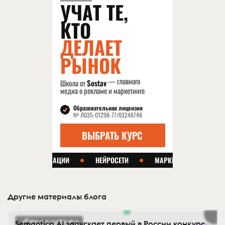
Другие материалы блога
Semantica AI запускает первый в России конкурс