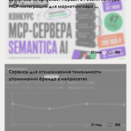
MCP-интеграций для маркетинговых ...
27 Мая
560
Сервисы для отслеживания тональности
упоминаний бренда в нейросетях
31 Мар
958