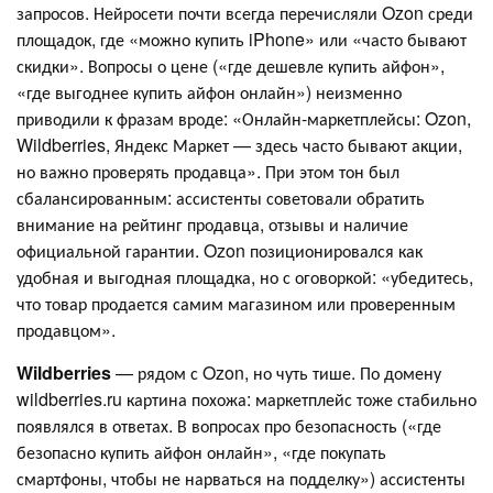
запросов. Нейросети почти всегда перечисляли Ozon среди
площадок, где «можно купить iPhone» или «часто бывают
скидки». Вопросы о цене («где дешевле купить айфон»,
«где выгоднее купить айфон онлайн») неизменно
приводили к фразам вроде: «Онлайн‑маркетплейсы: Ozon,
Wildberries, Яндекс Маркет — здесь часто бывают акции,
но важно проверять продавца». При этом тон был
сбалансированным: ассистенты советовали обратить
внимание на рейтинг продавца, отзывы и наличие
официальной гарантии. Ozon позиционировался как
удобная и выгодная площадка, но с оговоркой: «убедитесь,
что товар продается самим магазином или проверенным
продавцом».
Wildberries
— рядом с Ozon, но чуть тише. По домену
wildberries.ru картина похожа: маркетплейс тоже стабильно
появлялся в ответах. В вопросах про безопасность («где
безопасно купить айфон онлайн», «где покупать
смартфоны, чтобы не нарваться на подделку») ассистенты