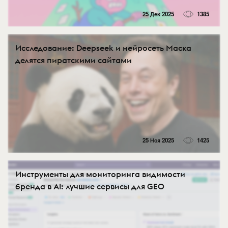
25 Дек 2025
1385
Исследование: Deepseek и нейросеть Маска
делятся пиратскими сайтами
25 Ноя 2025
1425
Инструменты для мониторинга видимости
бренда в AI: лучшие сервисы для GEO