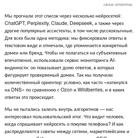
своих ответах.
Мы прогнали этот список через несколько нейросетей:
ChatGPT, Perplexity, Claude, Deepseek, а также через
другие популярные ассистенты, в том числе русскоязычные.
Для всех была одна методика: мы фиксировали ответы в
текстовом виде и отмечали, где упоминается конкретный
домен или бренд. Чтобы не полагаться на субъективные
впечатления, использовали сервис мониторинга AI-
видимости: он показывает долю ответов, в которых
фигурирует проверяемый домен. Так мы получили
количественный ориентир: условно, как часто «наткнулся
на DNS» по сравнению с Ozon и Wildberries, и в каких
ответах это происходит.
Мы не пытались залезть внутрь алгоритмов — нас
интересовал пользовательский итог. Что видит человек,
когда спрашивает нейросеть о покупке телефона? И как
распределяются советы между сетями, маркетплейсами и