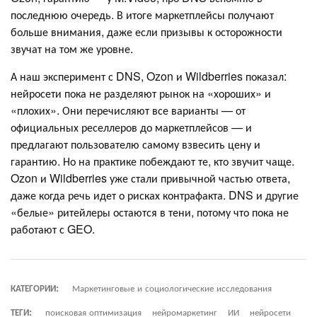
последнюю очередь. В итоге маркетплейсы получают
больше внимания, даже если призывы к осторожности
звучат на том же уровне.
А наш эксперимент с DNS, Ozon и Wildberries показал:
нейросети пока не разделяют рынок на «хороших» и
«плохих». Они перечисляют все варианты — от
официальных реселлеров до маркетплейсов — и
предлагают пользователю самому взвесить цену и
гарантию. Но на практике побеждают те, кто звучит чаще.
Ozon и Wildberries уже стали привычной частью ответа,
даже когда речь идет о рисках контрафакта. DNS и другие
«белые» ритейлеры остаются в тени, потому что пока не
работают с GEO.
КАТЕГОРИИ:
Маркетинговые и социологические исследования
ТЕГИ:
поисковая оптимизация
нейромаркетинг
ИИ
нейросети