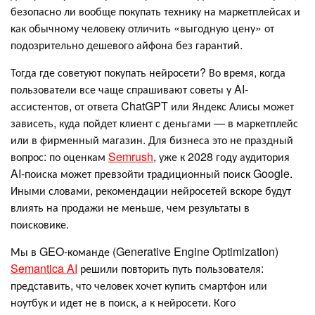
безопасно ли вообще покупать технику на маркетплейсах и
как обычному человеку отличить «выгодную цену» от
подозрительно дешевого айфона без гарантий.
Тогда где советуют покупать нейросети? Во время, когда
пользователи все чаще спрашивают советы у AI-
ассистентов, от ответа ChatGPT или Яндекс Алисы может
зависеть, куда пойдет клиент с деньгами — в маркетплейс
или в фирменный магазин. Для бизнеса это не праздный
вопрос: по оценкам
Semrush
, уже к 2028 году аудитория
AI-поиска может превзойти традиционный поиск Google.
Иными словами, рекомендации нейросетей вскоре будут
влиять на продажи не меньше, чем результаты в
поисковике.
Мы в GEO-команде (Generative Engine Optimization)
Semantica AI
решили повторить путь пользователя:
представить, что человек хочет купить смартфон или
ноутбук и идет не в поиск, а к нейросети. Кого