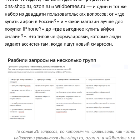
dns‑shop.ru, ozon.ru и wildberries.ru — и один и тот же
набор из двадцати пользовательских вопросов: от «где
купить айфон в России?» и «какой магазин лучше для
покупки iPhone?» до «где выгоднее купить айфон
онлайн?». Это типовые формулировки, которые люди
задают ассистентам, когда ищут новый смартфон.
Те самые 20 запросов, по которым мы сравнивали, как часто
нейросети упоминают dns-shop.ru, ozon.ru и wildberries.ru в