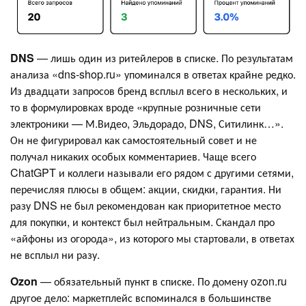
DNS
— лишь один из ритейлеров в списке. По результатам
анализа «dns‑shop.ru» упоминался в ответах крайне редко.
Из двадцати запросов бренд всплыл всего в нескольких, и
то в формулировках вроде «крупные розничные сети
электроники — М.Видео, Эльдорадо, DNS, Ситилинк…».
Он не фигурировал как самостоятельный совет и не
получал никаких особых комментариев. Чаще всего
ChatGPT и коллеги называли его рядом с другими сетями,
перечисляя плюсы в общем: акции, скидки, гарантия. Ни
разу DNS не был рекомендован как приоритетное место
для покупки, и контекст был нейтральным. Скандал про
«айфоны из огорода», из которого мы стартовали, в ответах
не всплыл ни разу.
Ozon
— обязательный пункт в списке. По домену ozon.ru
другое дело: маркетплейс вспоминался в большинстве