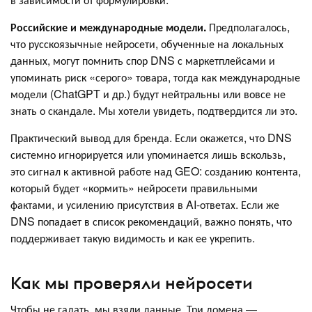
Российские и международные модели.
Предполагалось,
что русскоязычные нейросети, обученные на локальных
данных, могут помнить спор DNS с маркетплейсами и
упоминать риск «серого» товара, тогда как международные
модели (ChatGPT и др.) будут нейтральны или вовсе не
знать о скандале. Мы хотели увидеть, подтвердится ли это.
Практический вывод для бренда. Если окажется, что DNS
системно игнорируется или упоминается лишь вскользь,
это сигнал к активной работе над GEO: созданию контента,
который будет «кормить» нейросети правильными
фактами, и усилению присутствия в AI-ответах. Если же
DNS попадает в список рекомендаций, важно понять, что
поддерживает такую видимость и как ее укрепить.
Как мы проверяли нейросети
Чтобы не гадать, мы взяли данные. Три домена —