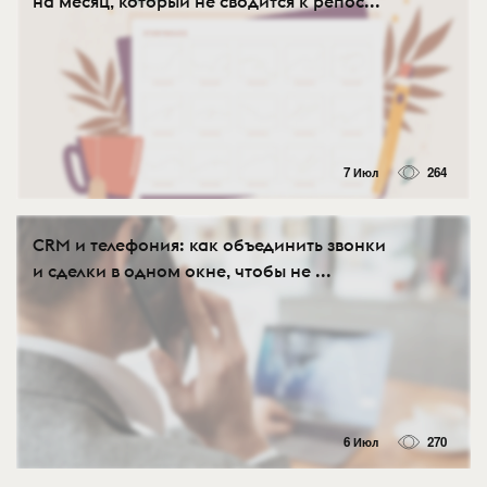
на месяц, который не сводится к репос...
7 Июл
264
CRM и телефония: как объединить звонки
и сделки в одном окне, чтобы не ...
6 Июл
270