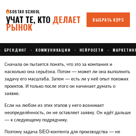
Сначала он пытается понять, что это за компания и
насколько она серьёзна. Потом — может ли она выполнить
задачу его масштаба. Затем — есть ли у неё опыт похожих
проектов. И только после этого он начинает думать о
заявке.
Если на любом из этих этапов у него возникает
неопределённость, он не оставляет заявку. Он идёт дальше
— к следующему подрядчику.
Поэтому задача SEO-контента для производства — не