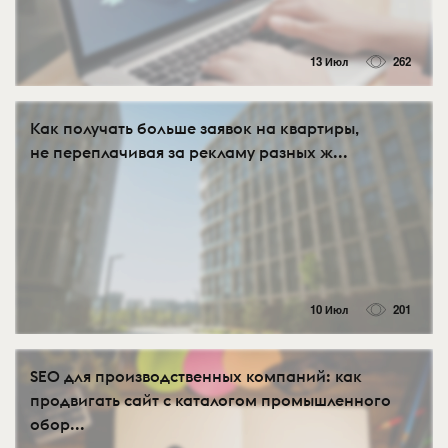
13 Июл
262
Как получать больше заявок на квартиры,
не переплачивая за рекламу разных ж...
10 Июл
201
SEO для производственных компаний: как
продвигать сайт с каталогом промышленного
обор...