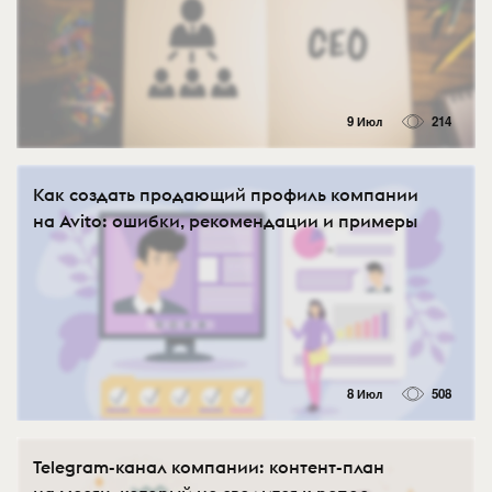
9 Июл
214
Как создать продающий профиль компании
на Avito: ошибки, рекомендации и примеры
8 Июл
508
Telegram-канал компании: контент-план