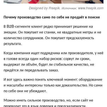
Designed by Freepik. Источник: www.freepik.com
Почему производство само по себе не продаёт в поиске
В B2B-сегменте клиент редко принимает решение на
эмоции. Он покупает не станки, не квадратные метры и не
количество сотрудников. Он покупает предсказуемость
результата.
Когда компания ищет подрядчика или производителя, у неё
в голове всегда один набор рисков: сорвут ли сроки,
выдержат ли объём, будет ли стабильное качество, не
придётся ли переделывать заказ.
И вот здесь важно понять ключевой момент: оборудование
и масштабы интересны только как доказательство. Но сами
по себе они не убеждают.
Можно иметь сильное производство, но, если сайт не
переводит это в язык доверия и предсказуемости,